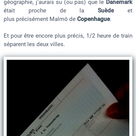
géographie, j’aurais su (ou pas) que le
Danemark
était proche de la
Suède
et
plus précisément Malmö de
Copenhague
.
Et pour être encore plus précis, 1/2 heure de train
séparent les deux villes.