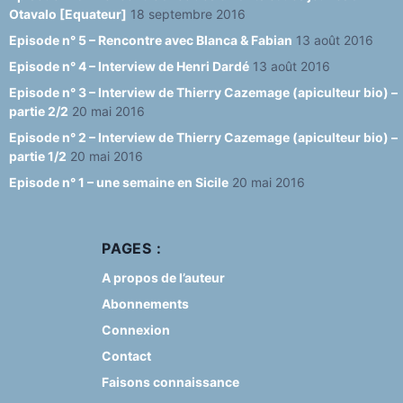
Otavalo [Equateur]
18 septembre 2016
Episode n° 5 – Rencontre avec Blanca & Fabian
13 août 2016
Episode n° 4 – Interview de Henri Dardé
13 août 2016
Episode n° 3 – Interview de Thierry Cazemage (apiculteur bio) –
partie 2/2
20 mai 2016
Episode n° 2 – Interview de Thierry Cazemage (apiculteur bio) –
partie 1/2
20 mai 2016
Episode n° 1 – une semaine en Sicile
20 mai 2016
PAGES :
A propos de l’auteur
Abonnements
Connexion
Contact
Faisons connaissance