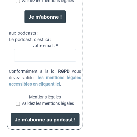
Validez les mentions légales
aux podcasts :
Le podcast, c'est ici :
votre email :
*
Conformément à la loi
RGPD
vous
devez valider
les mentions légales
accessibles en cliquant ici
.
Mentions légales
Validez les mentions légales