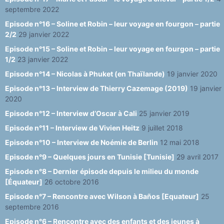
septembre 2022
Episode n°16 – Soline et Robin – leur voyage en fourgon – partie
2/2
29 janvier 2022
Episode n°15 – Soline et Robin – leur voyage en fourgon – partie
1/2
23 janvier 2022
Episode n°14 – Nicolas à Phuket (en Thaïlande)
19 janvier 2020
Episode n°13 – Interview de Thierry Cazemage (2019)
19 janvier
2020
Episode n°12 – Interview d’Oscar à Cali
25 janvier 2019
Episode n°11 – Interview de Vivien Heitz
9 juillet 2018
Episode n°10 – Interview de Noémie de Berlin
12 mai 2018
Episode n°9 – Quelques jours en Tunisie [Tunisie]
29 avril 2017
Episode n°8 – Dernier épisode depuis le milieu du monde
[Équateur]
26 octobre 2016
Episode n°7 – Rencontre avec Wilson à Baños [Equateur]
25
septembre 2016
Episode n°6 – Rencontre avec des enfants et des jeunes à