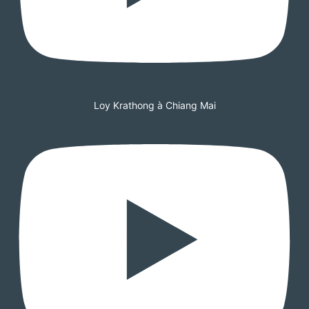
Loy Krathong à Chiang Mai