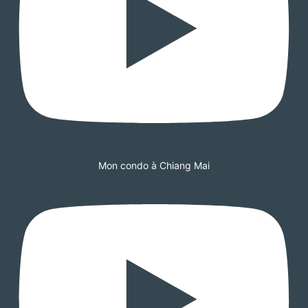
Mon condo à Chiang Mai