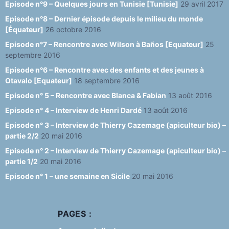
Episode n°9 – Quelques jours en Tunisie [Tunisie]
29 avril 2017
Episode n°8 – Dernier épisode depuis le milieu du monde
[Équateur]
26 octobre 2016
Episode n°7 – Rencontre avec Wilson à Baños [Equateur]
25
septembre 2016
Episode n°6 – Rencontre avec des enfants et des jeunes à
Otavalo [Equateur]
18 septembre 2016
Episode n° 5 – Rencontre avec Blanca & Fabian
13 août 2016
Episode n° 4 – Interview de Henri Dardé
13 août 2016
Episode n° 3 – Interview de Thierry Cazemage (apiculteur bio) –
partie 2/2
20 mai 2016
Episode n° 2 – Interview de Thierry Cazemage (apiculteur bio) –
partie 1/2
20 mai 2016
Episode n° 1 – une semaine en Sicile
20 mai 2016
PAGES :