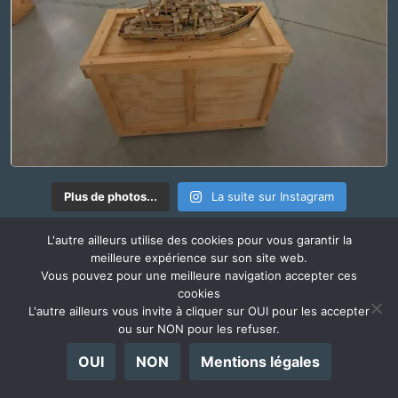
Plus de photos...
La suite sur Instagram
L'autre ailleurs utilise des cookies pour vous garantir la
RADIO @ILLEURS
meilleure expérience sur son site web.
Vous pouvez pour une meilleure navigation accepter ces
l'Autre Ailleurs s'écoute également en podcast
cookies
L'autre ailleurs vous invite à cliquer sur OUI pour les accepter
ou sur NON pour les refuser.
OUI
NON
Mentions légales