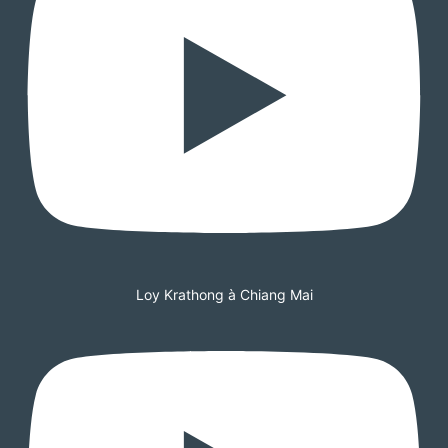
Loy Krathong à Chiang Mai