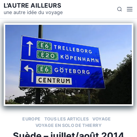
L'AUTRE AILLEURS
une autre idée du voyage
EUROPE
TOUS LES ARTICLES
VOYAGE
VOYAGE EN SOLO DE THIERRY
Suède – juillet/août 2014