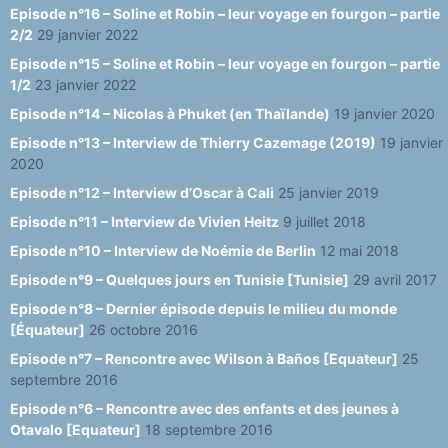
Episode n°16 – Soline et Robin – leur voyage en fourgon – partie
2/2
29 janvier 2022
Episode n°15 – Soline et Robin – leur voyage en fourgon – partie
1/2
23 janvier 2022
Episode n°14 – Nicolas à Phuket (en Thaïlande)
19 janvier 2020
Episode n°13 – Interview de Thierry Cazemage (2019)
19 janvier
2020
Episode n°12 – Interview d’Oscar à Cali
25 janvier 2019
Episode n°11 – Interview de Vivien Heitz
9 juillet 2018
Episode n°10 – Interview de Noémie de Berlin
12 mai 2018
Episode n°9 – Quelques jours en Tunisie [Tunisie]
29 avril 2017
Episode n°8 – Dernier épisode depuis le milieu du monde
[Équateur]
26 octobre 2016
Episode n°7 – Rencontre avec Wilson à Baños [Equateur]
25
septembre 2016
Episode n°6 – Rencontre avec des enfants et des jeunes à
Otavalo [Equateur]
18 septembre 2016