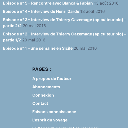
Episode n° 5 – Rencontre avec Blanca & Fabian
13 août 2016
Episode n° 4 – Interview de Henri Dardé
13 août 2016
Episode n° 3 – Interview de Thierry Cazemage (apiculteur bio) –
partie 2/2
20 mai 2016
Episode n° 2 – Interview de Thierry Cazemage (apiculteur bio) –
partie 1/2
20 mai 2016
Episode n° 1 – une semaine en Sicile
20 mai 2016
PAGES :
A propos de l’auteur
Abonnements
Connexion
Contact
Faisons connaissance
L’esprit du voyage