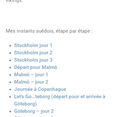
vikings.
Mes instants suédois, étape par étape :
Stockholm jour 1
Stockholm jour 2
Stockholm jour 3
Départ pour Malmö
Malmö – jour 1
Malmö – jour 2
Journée à Copenhague
Let’s Go…teborg (départ pour et arrivée à
Göteborg)
Göteborg – jour 2