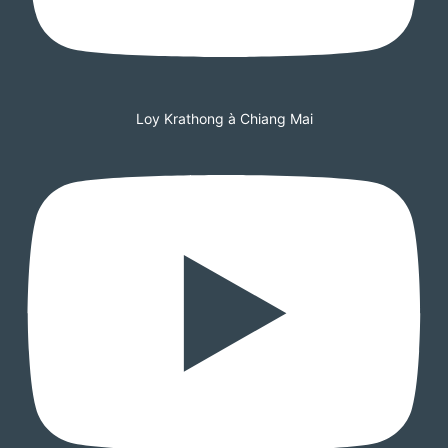
Loy Krathong à Chiang Mai