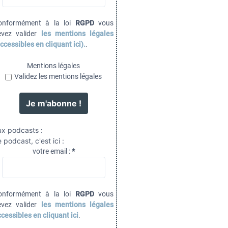
onformément à la loi
RGPD
vous
evez valider
les mentions légales
ccessibles en cliquant ici).
.
Mentions légales
Validez les mentions légales
ux podcasts :
 podcast, c'est ici :
votre email :
*
onformément à la loi
RGPD
vous
evez valider
les mentions légales
cessibles en cliquant ici
.