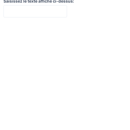
Saisissez le texte affiché ci-dessus: