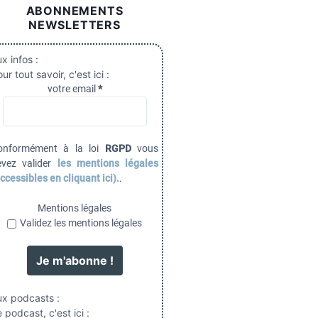
ABONNEMENTS
NEWSLETTERS
x infos :
ur tout savoir, c'est ici :
votre email
*
onformément à la loi
RGPD
vous
evez valider
les mentions légales
ccessibles en cliquant ici).
.
Mentions légales
Validez les mentions légales
ux podcasts :
 podcast, c'est ici :