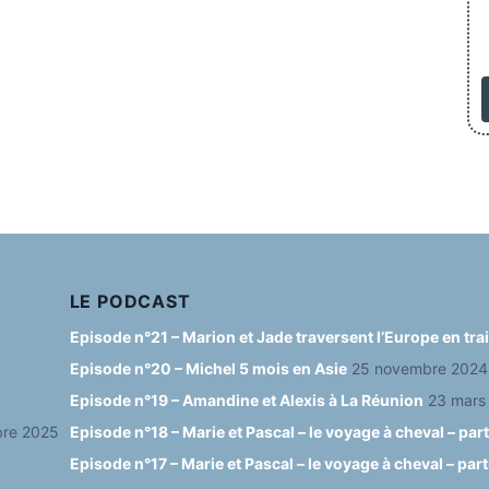
LE PODCAST
Episode n°21 – Marion et Jade traversent l’Europe en tr
Episode n°20 – Michel 5 mois en Asie
25 novembre 2024
Episode n°19 – Amandine et Alexis à La Réunion
23 mars
re 2025
Episode n°18 – Marie et Pascal – le voyage à cheval – part
Episode n°17 – Marie et Pascal – le voyage à cheval – part