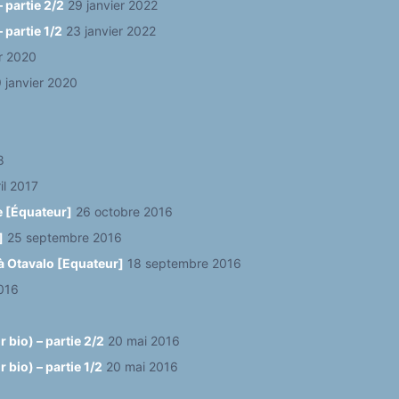
 partie 2/2
29 janvier 2022
 partie 1/2
23 janvier 2022
er 2020
 janvier 2020
8
il 2017
e [Équateur]
26 octobre 2016
]
25 septembre 2016
à Otavalo [Equateur]
18 septembre 2016
016
 bio) – partie 2/2
20 mai 2016
bio) – partie 1/2
20 mai 2016