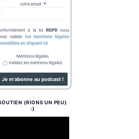
votre email :
*
onformément à la loi
RGPD
vous
evez valider
les mentions légales
cessibles en cliquant ici
.
Mentions légales
Validez les mentions légales
SOUTIEN (RIONS UN PEU)
:)