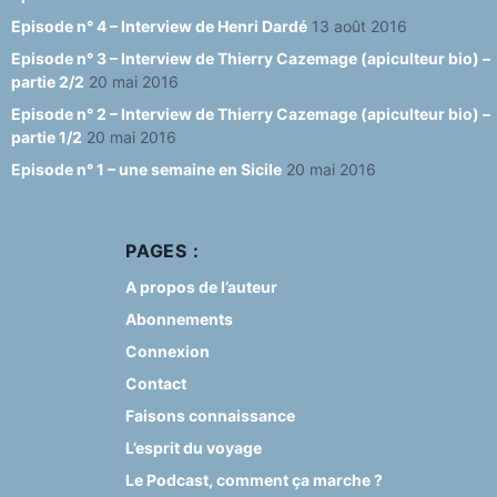
Episode n° 4 – Interview de Henri Dardé
13 août 2016
Episode n° 3 – Interview de Thierry Cazemage (apiculteur bio) –
partie 2/2
20 mai 2016
Episode n° 2 – Interview de Thierry Cazemage (apiculteur bio) –
partie 1/2
20 mai 2016
Episode n° 1 – une semaine en Sicile
20 mai 2016
PAGES :
A propos de l’auteur
Abonnements
Connexion
Contact
Faisons connaissance
L’esprit du voyage
Le Podcast, comment ça marche ?