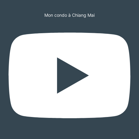
Mon condo à Chiang Mai