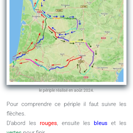
le périple réalisé en août 2024.
Pour comprendre ce périple il faut suivre les
flèches.
D’abord les
rouges
, ensuite les
bleus
et les
vertes
pour finir.