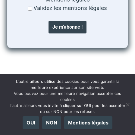
Validez les mentions légales
L'autre ailleurs utilise des cookies pour vous garantir la
Lescar -> Sorde l'Abbaye
meilleure expérience sur son site web.
Vous pouvez pour une meilleure navigation accepter ces
mercredi 7 août 2024
cookies
L'autre ailleurs vous invite à cliquer sur OUI pour les accepter
ou sur NON pour les refuser.
Toujours en direction de l’ouest, l’étape du jour
OUI
NON
Mentions légales
suit
le gave de Pau
.