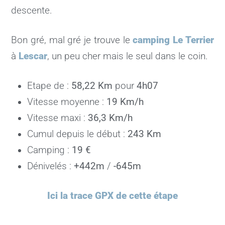
descente.
Bon gré, mal gré je trouve le
camping Le Terrier
à
Lescar
, un peu cher mais le seul dans le coin.
Etape de :
58,22 Km
pour
4h07
Vitesse moyenne :
19 Km/h
Vitesse maxi :
36,3 Km/h
Cumul depuis le début :
243 Km
Camping :
19 €
Dénivelés :
+442m
/
-645m
Ici la trace GPX de cette étape