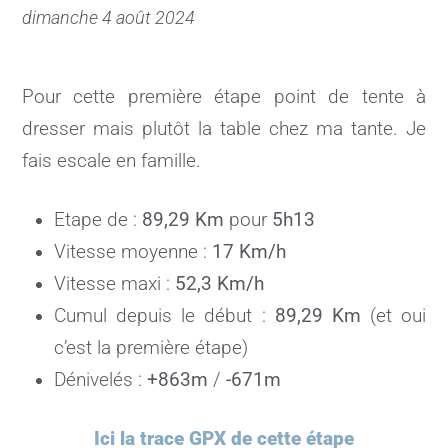
dimanche 4 août 2024
Pour cette première étape point de tente à
dresser mais plutôt la table chez ma tante. Je
fais escale en famille.
Etape de :
89,29 Km
pour
5h13
Vitesse moyenne :
17 Km/h
Vitesse maxi :
52,3 Km/h
Cumul depuis le début :
89,29 Km
(et oui
c’est la première étape)
Dénivelés :
+863m
/
-671m
Ici la trace GPX de cette étape