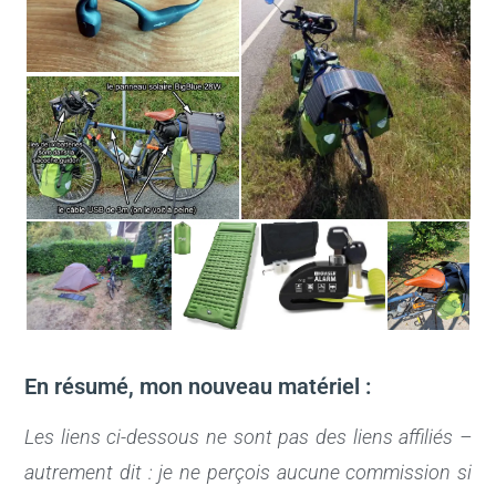
En résumé, mon nouveau matériel :
Les liens ci-dessous ne sont pas des liens affiliés –
autrement dit : je ne perçois aucune commission si