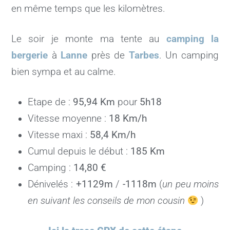
en même temps que les kilomètres.
Le soir je monte ma tente au
camping la
bergerie
à
Lanne
près de
Tarbes
. Un camping
bien sympa et au calme.
Etape de :
95,94 Km
pour
5h18
Vitesse moyenne :
18 Km/h
Vitesse maxi :
58,4 Km/h
Cumul depuis le début :
185 Km
Camping :
14,80 €
Dénivelés :
+1129m
/
-1118m
(
un peu moins
en suivant les conseils de mon cousin
)