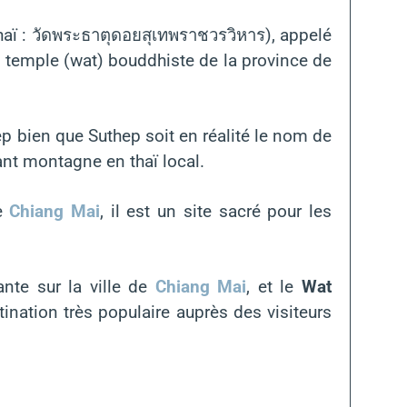
haï : วัดพระธาตุดอยสุเทพราชวรวิหาร), appelé
 temple (wat) bouddhiste de la province de
p bien que Suthep soit en réalité le nom de
ant montagne en thaï local.
de
Chiang Mai
, il est un site sacré pour les
nte sur la ville de
Chiang Mai
, et le
Wat
nation très populaire auprès des visiteurs