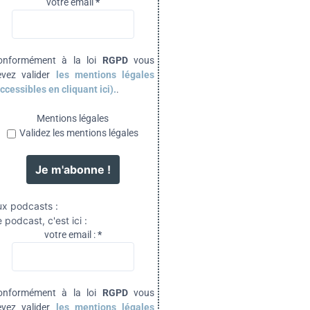
votre email
*
onformément à la loi
RGPD
vous
evez valider
les mentions légales
ccessibles en cliquant ici).
.
Mentions légales
Validez les mentions légales
ux podcasts :
 podcast, c'est ici :
votre email :
*
onformément à la loi
RGPD
vous
evez valider
les mentions légales