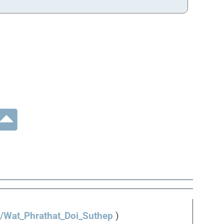
ki/Wat_Phrathat_Doi_Suthep
)