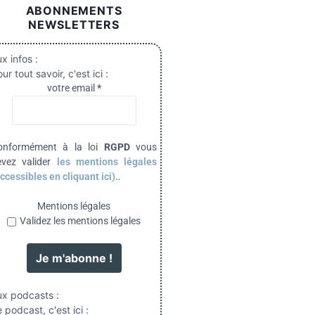
ABONNEMENTS
NEWSLETTERS
x infos :
ur tout savoir, c'est ici :
votre email
*
onformément à la loi
RGPD
vous
evez valider
les mentions légales
ccessibles en cliquant ici).
.
Mentions légales
Validez les mentions légales
ux podcasts :
 podcast, c'est ici :