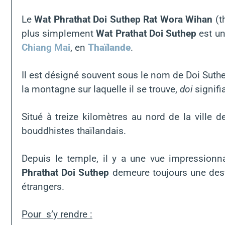
Le
Wat Phrathat Doi Suthep Rat Wora Wihan
(t
plus simplement
Wat Prathat Doi Suthep
est un
Chiang Mai
, en
Thaïlande
.
Il est désigné souvent sous le nom de Doi Suthe
la montagne sur laquelle il se trouve,
doi
signifi
Situé à treize kilomètres au nord de la ville 
bouddhistes thaïlandais.
Depuis le temple, il y a une vue impressionna
Phrathat Doi Suthep
demeure toujours une desti
étrangers.
Pour s’y rendre :