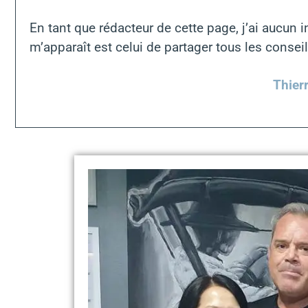
En tant que rédacteur de cette page, j’ai aucun in
m’apparaît est celui de partager tous les conse
Thier