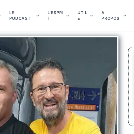
LE
L’ESPRI
UTIL
A
PODCAST
T
E
PROPOS