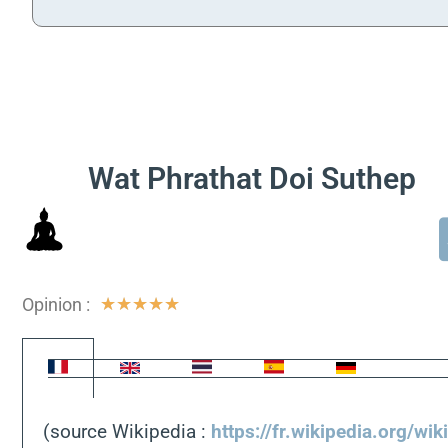
Wat Phrathat Doi Suthep
Opinion :
★
★
★
★
★
(source Wikipedia :
https://fr.wikipedia.org/wi