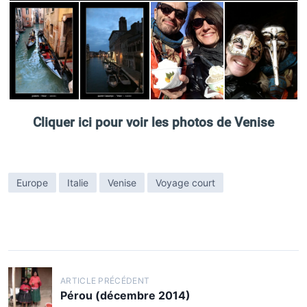
Cliquer ici pour voir les photos de Venise
Europe
Italie
Venise
Voyage court
N
ARTICLE PRÉCÉDENT
a
Pérou (décembre 2014)