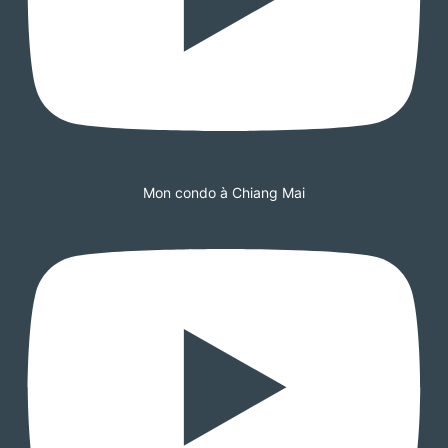
Mon condo à Chiang Mai