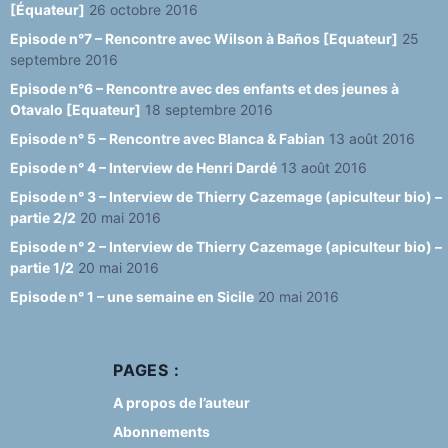
[Équateur]
26 octobre 2016
Episode n°7 – Rencontre avec Wilson à Baños [Equateur]
25
septembre 2016
Episode n°6 – Rencontre avec des enfants et des jeunes à
Otavalo [Equateur]
18 septembre 2016
Episode n° 5 – Rencontre avec Blanca & Fabian
13 août 2016
Episode n° 4 – Interview de Henri Dardé
13 août 2016
Episode n° 3 – Interview de Thierry Cazemage (apiculteur bio) –
partie 2/2
20 mai 2016
Episode n° 2 – Interview de Thierry Cazemage (apiculteur bio) –
partie 1/2
20 mai 2016
Episode n° 1 – une semaine en Sicile
20 mai 2016
PAGES :
A propos de l’auteur
Abonnements