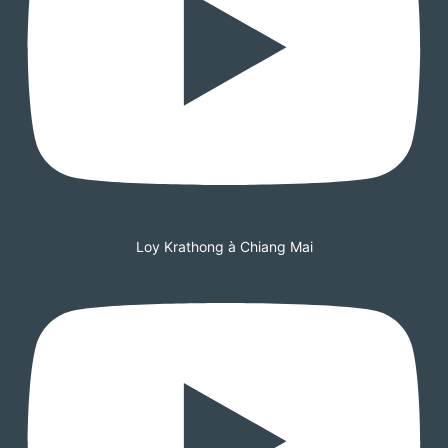
Loy Krathong à Chiang Mai