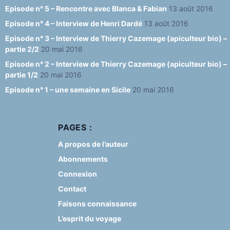
Episode n° 5 – Rencontre avec Blanca & Fabian
13 août 2016
Episode n° 4 – Interview de Henri Dardé
13 août 2016
Episode n° 3 – Interview de Thierry Cazemage (apiculteur bio) –
partie 2/2
20 mai 2016
Episode n° 2 – Interview de Thierry Cazemage (apiculteur bio) –
partie 1/2
20 mai 2016
Episode n° 1 – une semaine en Sicile
20 mai 2016
PAGES :
A propos de l’auteur
Abonnements
Connexion
Contact
Faisons connaissance
L’esprit du voyage