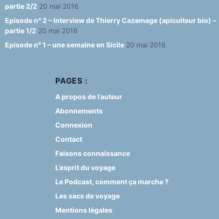
partie 2/2
20 mai 2016
Episode n° 2 – Interview de Thierry Cazemage (apiculteur bio) –
partie 1/2
20 mai 2016
Episode n° 1 – une semaine en Sicile
20 mai 2016
PAGES :
A propos de l’auteur
Abonnements
Connexion
Contact
Faisons connaissance
L’esprit du voyage
Le Podcast, comment ça marche ?
Les sacs de voyage
Mentions légales