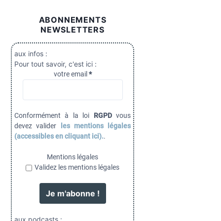
ABONNEMENTS
NEWSLETTERS
aux infos :
Pour tout savoir, c'est ici :
votre email
*
Conformément à la loi
RGPD
vous
devez valider
les mentions légales
(accessibles en cliquant ici).
.
Mentions légales
Validez les mentions légales
aux podcasts :