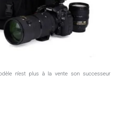
dèle n’est plus à la vente son successeur