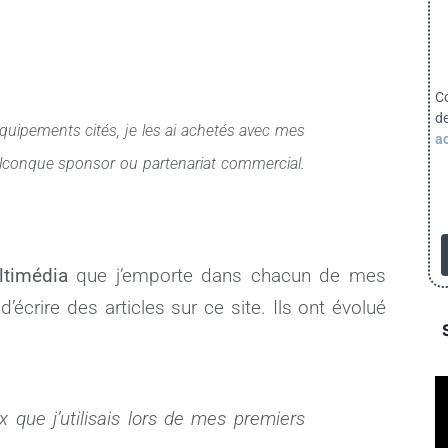
C
d
 équipements cités, je les ai achetés avec mes
ac
elconque sponsor ou partenariat commercial.
ltimédia
que j’emporte dans chacun de mes
écrire des articles sur ce site. Ils ont évolué
 que j’utilisais lors de mes premiers