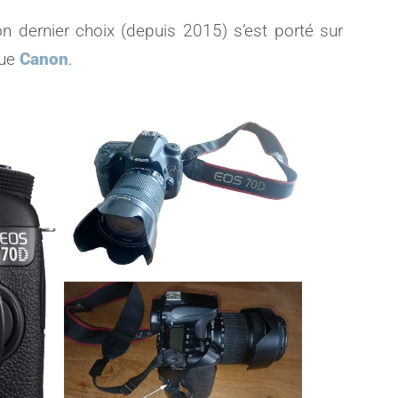
dernier choix (depuis 2015) s’est porté sur
ue
Canon
.