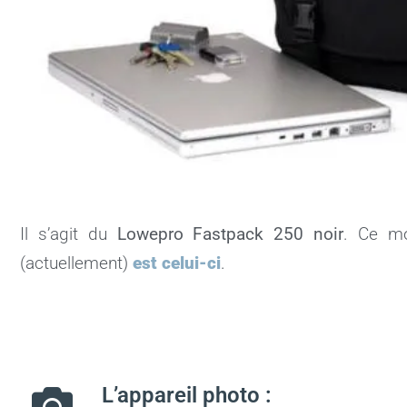
Il s’agit du
Lowepro Fastpack 250 noir
. Ce mo
(actuellement)
est celui-ci
.
L’appareil photo :