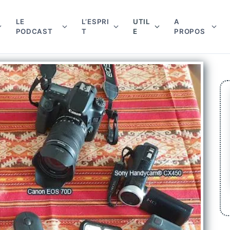
LE
L’ESPRI
UTIL
A
PODCAST
T
E
PROPOS