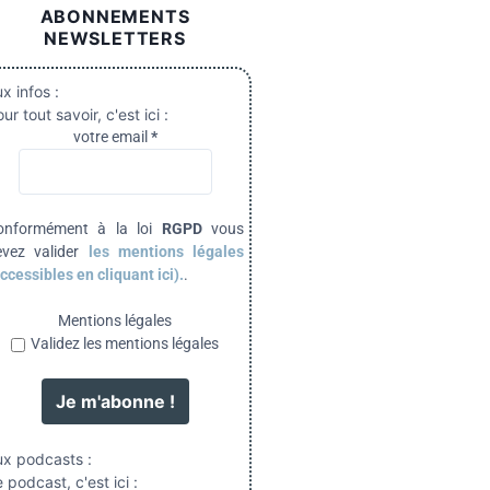
ABONNEMENTS
NEWSLETTERS
x infos :
ur tout savoir, c'est ici :
votre email
*
onformément à la loi
RGPD
vous
evez valider
les mentions légales
ccessibles en cliquant ici).
.
Mentions légales
Validez les mentions légales
ux podcasts :
 podcast, c'est ici :