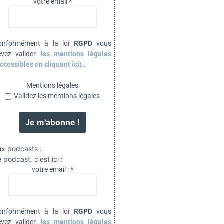
votre email
*
onformément à la loi
RGPD
vous
evez valider
les mentions légales
ccessibles en cliquant ici).
.
Mentions légales
Validez les mentions légales
ux podcasts :
 podcast, c'est ici :
votre email :
*
onformément à la loi
RGPD
vous
evez valider
les mentions légales