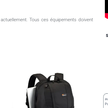
se actuellement. Tous ces équipements doivent
au
Po