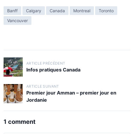
Banff
Calgary
Canada
Montreal
Toronto
Vancouver
ARTICLE PRÉCÉDENT
Infos pratiques Canada
ARTICLE SUIVANT
Premier jour Amman – premier jour en
Jordanie
1 comment