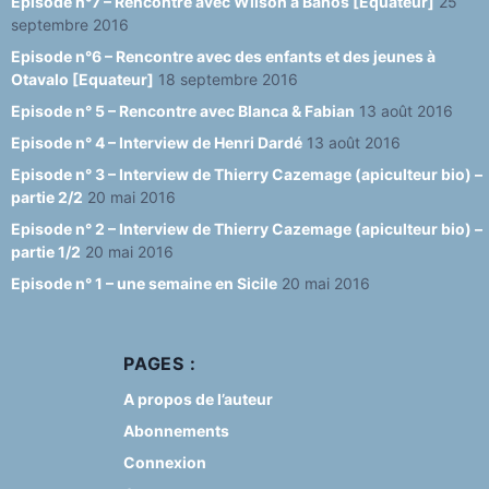
Episode n°7 – Rencontre avec Wilson à Baños [Equateur]
25
septembre 2016
Episode n°6 – Rencontre avec des enfants et des jeunes à
Otavalo [Equateur]
18 septembre 2016
Episode n° 5 – Rencontre avec Blanca & Fabian
13 août 2016
Episode n° 4 – Interview de Henri Dardé
13 août 2016
Episode n° 3 – Interview de Thierry Cazemage (apiculteur bio) –
partie 2/2
20 mai 2016
Episode n° 2 – Interview de Thierry Cazemage (apiculteur bio) –
partie 1/2
20 mai 2016
Episode n° 1 – une semaine en Sicile
20 mai 2016
PAGES :
A propos de l’auteur
Abonnements
Connexion