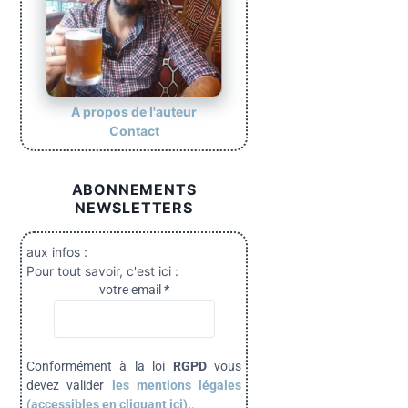
A propos de l'auteur
Contact
ABONNEMENTS
NEWSLETTERS
aux infos :
Pour tout savoir, c'est ici :
votre email
*
Conformément à la loi
RGPD
vous
devez valider
les mentions légales
(accessibles en cliquant ici).
.