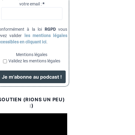
votre email :
*
onformément à la loi
RGPD
vous
evez valider
les mentions légales
cessibles en cliquant ici
.
Mentions légales
Validez les mentions légales
SOUTIEN (RIONS UN PEU)
:)