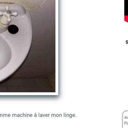
comme machine à laver mon linge.
au
Po