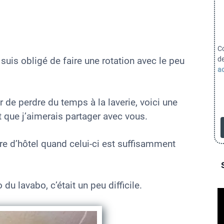
le)
C
d
 suis obligé de faire une rotation avec le peu
ac
de perdre du temps à la laverie, voici une
t que j’aimerais partager avec vous.
bre d’hôtel quand celui-ci est suffisamment
 lavabo, c’était un peu difficile.