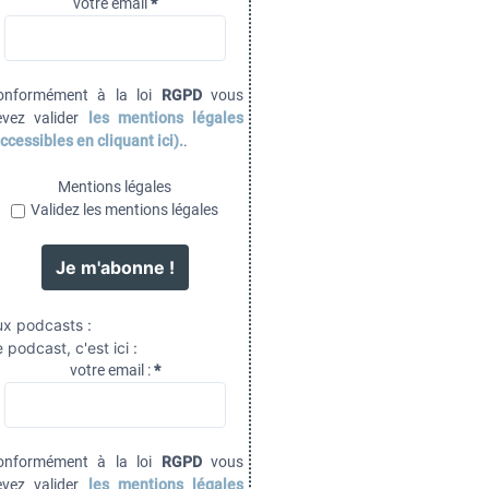
votre email
*
onformément à la loi
RGPD
vous
evez valider
les mentions légales
ccessibles en cliquant ici).
.
Mentions légales
Validez les mentions légales
ux podcasts :
 podcast, c'est ici :
votre email :
*
onformément à la loi
RGPD
vous
evez valider
les mentions légales