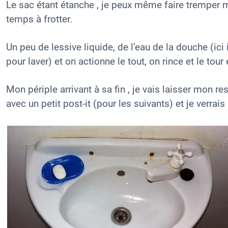
Le sac étant étanche , je peux même faire tremper m
temps à frotter.
Un peu de lessive liquide, de l’eau de la douche (ici i
pour laver) et on actionne le tout, on rince et le tour 
Mon périple arrivant à sa fin , je vais laisser mon re
avec un petit post-it (pour les suivants) et je verrai