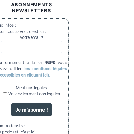
ABONNEMENTS
NEWSLETTERS
x infos :
ur tout savoir, c'est ici :
votre email
*
onformément à la loi
RGPD
vous
evez valider
les mentions légales
ccessibles en cliquant ici).
.
Mentions légales
Validez les mentions légales
ux podcasts :
 podcast, c'est ici :