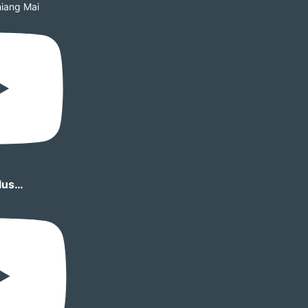
iang Mai
lus…