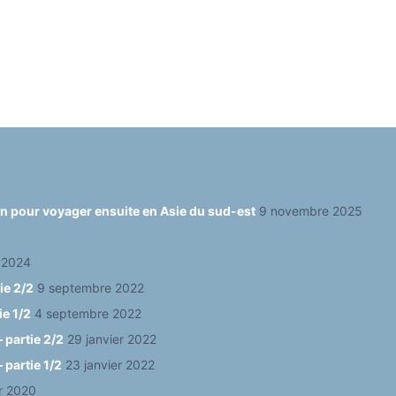
ain pour voyager ensuite en Asie du sud-est
9 novembre 2025
 2024
ie 2/2
9 septembre 2022
ie 1/2
4 septembre 2022
 partie 2/2
29 janvier 2022
 partie 1/2
23 janvier 2022
er 2020