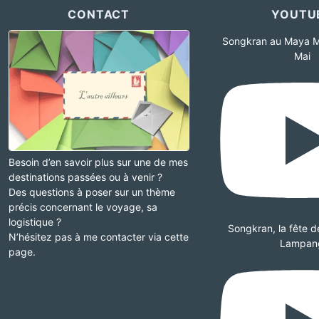
CONTACT
YOUTU
Songkran au Maya M
Mai
Besoin d’en savoir plus sur une de mes
destinations passées ou à venir ?
Des questions à poser sur un thème
précis concernant le voyage, sa
logistique ?
Songkran, la fête de 
N’hésitez pas à me contacter via cette
Lampan
page.