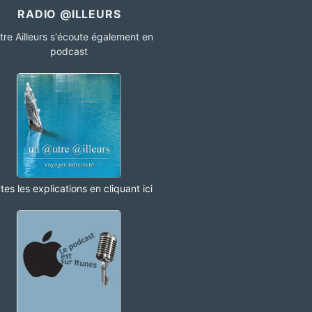
RADIO @ILLEURS
utre Ailleurs s'écoute également en
podcast
tes les explications en cliquant ici