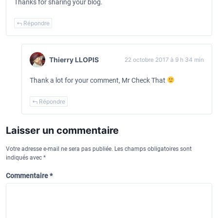
Thanks for sharing your blog.
Répondre
Thierry LLOPIS
22 octobre 2017 à 9 h 34 min
Thank a lot for your comment, Mr Check That
Répondre
Laisser un commentaire
Votre adresse e-mail ne sera pas publiée.
Les champs obligatoires sont
indiqués avec
*
Commentaire
*