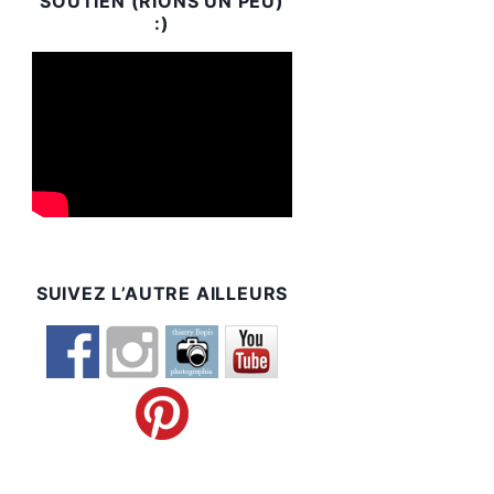
SOUTIEN (RIONS UN PEU)
:)
SUIVEZ L’AUTRE AILLEURS