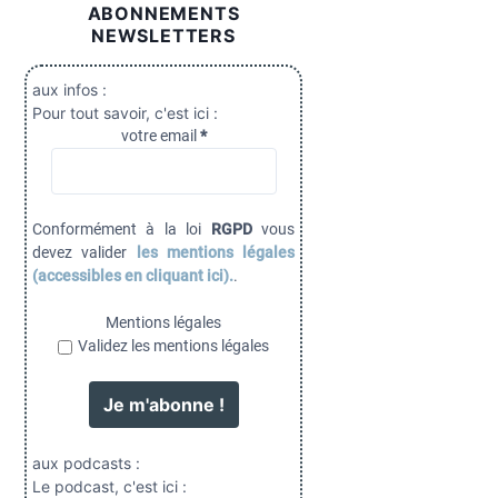
ABONNEMENTS
NEWSLETTERS
aux infos :
Pour tout savoir, c'est ici :
votre email
*
Conformément à la loi
RGPD
vous
devez valider
les mentions légales
(accessibles en cliquant ici).
.
Mentions légales
Validez les mentions légales
aux podcasts :
Le podcast, c'est ici :