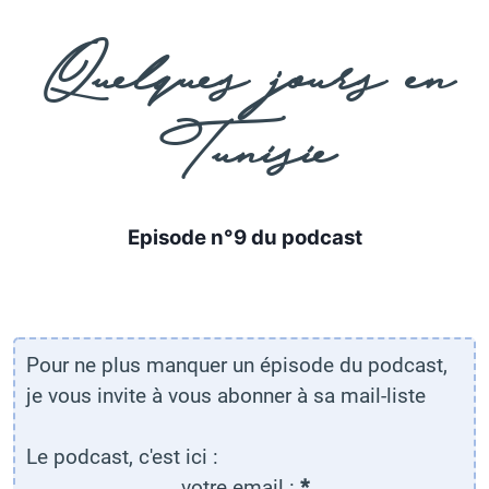
e
Quelques jours en
Tunisie
Episode n°9 du podcast
Pour ne plus manquer un épisode du podcast,
je vous invite à vous abonner à sa mail-liste
Le podcast, c'est ici :
votre email :
*