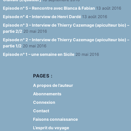
Episode n° 5 – Rencontre avec Blanca & Fabian
13 août 2016
Episode n° 4 – Interview de Henri Dardé
13 août 2016
Episode n° 3 – Interview de Thierry Cazemage (apiculteur bio) –
partie 2/2
20 mai 2016
Episode n° 2 – Interview de Thierry Cazemage (apiculteur bio) –
partie 1/2
20 mai 2016
Episode n° 1 – une semaine en Sicile
20 mai 2016
PAGES :
A propos de l’auteur
Abonnements
Connexion
Contact
Faisons connaissance
L’esprit du voyage