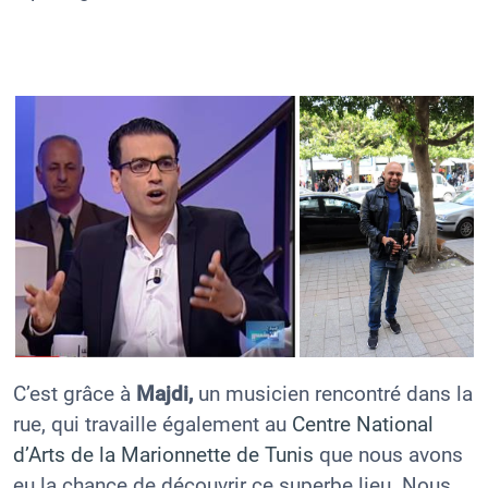
C’est grâce à
Majdi,
un musicien rencontré dans la
rue, qui travaille également au
Centre National
d’Arts de la Marionnette de Tunis
que nous avons
eu la chance de découvrir ce superbe lieu. Nous