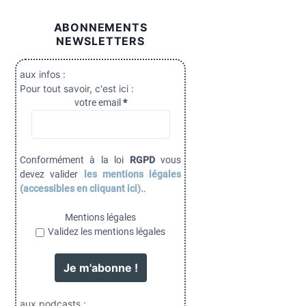
ABONNEMENTS
NEWSLETTERS
aux infos :
Pour tout savoir, c'est ici :
votre email
*
Conformément à la loi
RGPD
vous
devez valider
les mentions légales
(accessibles en cliquant ici).
.
Mentions légales
Validez les mentions légales
aux podcasts :