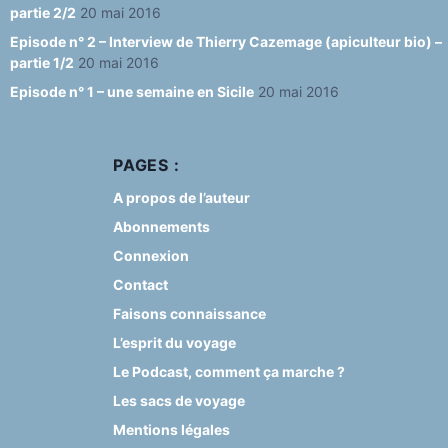
partie 2/2
20 mai 2016
Episode n° 2 – Interview de Thierry Cazemage (apiculteur bio) –
partie 1/2
20 mai 2016
Episode n° 1 – une semaine en Sicile
20 mai 2016
PAGES :
A propos de l’auteur
Abonnements
Connexion
Contact
Faisons connaissance
L’esprit du voyage
Le Podcast, comment ça marche ?
Les sacs de voyage
Mentions légales