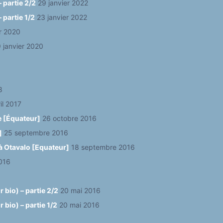
 partie 2/2
29 janvier 2022
 partie 1/2
23 janvier 2022
er 2020
 janvier 2020
8
il 2017
e [Équateur]
26 octobre 2016
]
25 septembre 2016
à Otavalo [Equateur]
18 septembre 2016
016
 bio) – partie 2/2
20 mai 2016
bio) – partie 1/2
20 mai 2016