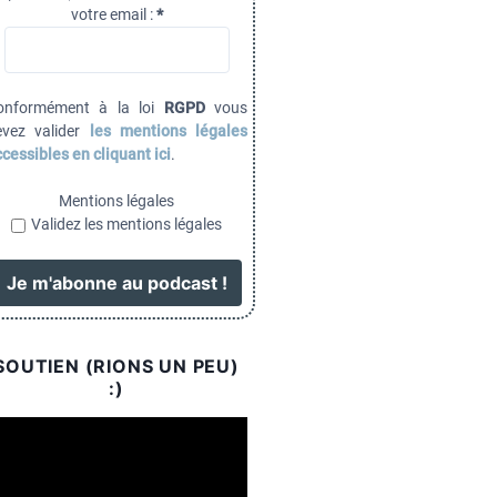
votre email :
*
onformément à la loi
RGPD
vous
evez valider
les mentions légales
cessibles en cliquant ici
.
Mentions légales
Validez les mentions légales
SOUTIEN (RIONS UN PEU)
:)