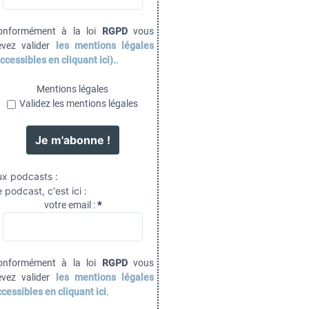
onformément à la loi
RGPD
vous
evez valider
les mentions légales
ccessibles en cliquant ici).
.
Mentions légales
Validez les mentions légales
ux podcasts :
 podcast, c'est ici :
votre email :
*
onformément à la loi
RGPD
vous
evez valider
les mentions légales
cessibles en cliquant ici
.