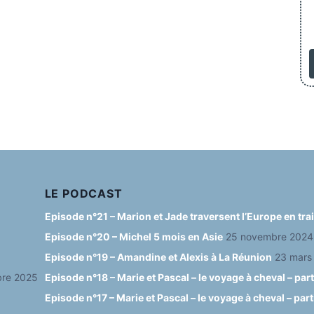
LE PODCAST
Episode n°21 – Marion et Jade traversent l’Europe en tr
Episode n°20 – Michel 5 mois en Asie
25 novembre 2024
Episode n°19 – Amandine et Alexis à La Réunion
23 mars
re 2025
Episode n°18 – Marie et Pascal – le voyage à cheval – part
Episode n°17 – Marie et Pascal – le voyage à cheval – part