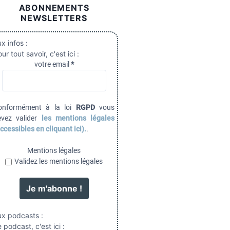
ABONNEMENTS
NEWSLETTERS
x infos :
ur tout savoir, c'est ici :
votre email
*
onformément à la loi
RGPD
vous
evez valider
les mentions légales
ccessibles en cliquant ici).
.
Mentions légales
Validez les mentions légales
ux podcasts :
 podcast, c'est ici :