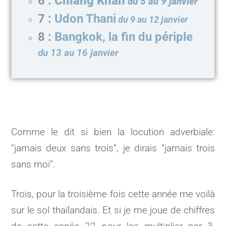
6 :
Chiang Khan
du 5 au 9 janvier
7 :
Udon Thani
du 9 au 12 janvier
8 :
Bangkok, la fin du périple
du 13 au 16 janvier
Comme le dit si bien la locution adverbiale:
“jamais deux sans trois”, je dirais “jamais trois
sans moi”.
Trois, pour la troisième fois cette année me voilà
sur le sol thaïlandais. Et si je me joue de chiffres