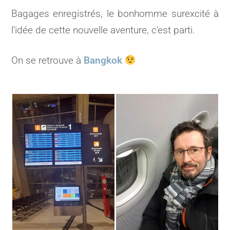
Bagages enregistrés, le bonhomme surexcité à
l’idée de cette nouvelle aventure, c’est parti.
On se retrouve à
Bangkok