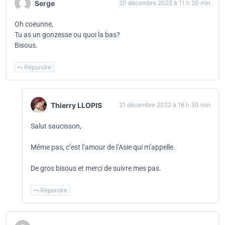
Serge
20 décembre 2022 à 11 h 20 min
Oh coeunne,
Tu as un gonzesse ou quoi la bas?
Bisous.
Répondre
Thierry LLOPIS
21 décembre 2022 à 16 h 30 min
Salut saucisson,
Même pas, c’est l’amour de l’Asie qui m’appelle.
De gros bisous et merci de suivre mes pas.
Répondre