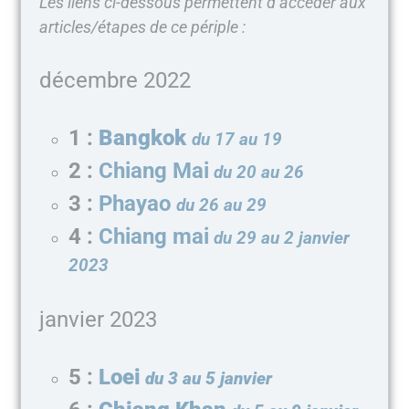
Les liens ci-dessous permettent d’accéder aux
articles/étapes de ce périple :
décembre 2022
1 :
Bangkok
du 17 au 19
2 :
Chiang Mai
du 20 au 26
3 :
Phayao
du 26 au 29
4 :
Chiang mai
du 29 au 2 janvier
2023
janvier 2023
5 :
Loei
du 3 au 5 janvier