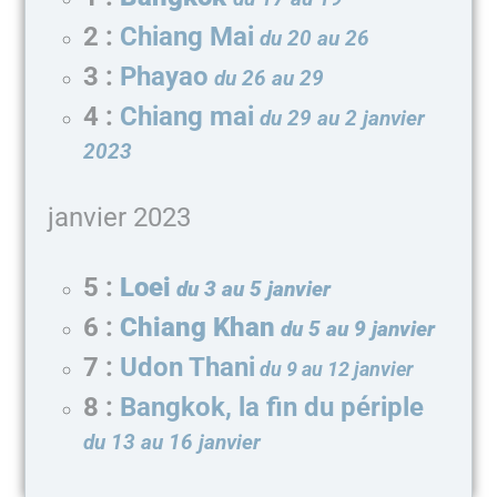
2 :
Chiang Mai
du 20 au 26
3 :
Phayao
du 26 au 29
4 :
Chiang mai
du 29 au 2 janvier
2023
janvier 2023
5 :
Loei
du 3 au 5 janvier
6 :
Chiang Khan
du 5 au 9 janvier
7 :
Udon Thani
du 9 au 12 janvier
8 :
Bangkok, la fin du périple
du 13 au 16 janvier