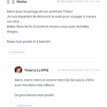
Walter
20 décembre 2022 à 16 h 01 min
Merci pour le partage de ton aventure Thiery!
Je suis impatient de découvrir la suite pour voyager à travers
ton récit.
Belles fêtes de fin d’année et reviens nous avec de belles
images.
Bises mon poulet et à bientôt!
Répondre
Thierry LLOPIS
21 décembre 2022 à 16 h 31 min
Merci, merci, merci et encore merci de me suivre, d’être
avec moi dans mes ailleurs.
De gros bisous mon poulet.
Répondre