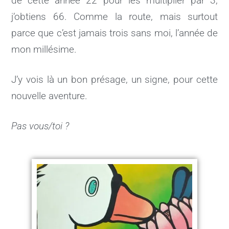
de cette année 22 pour les multiplier par 3,
j’obtiens 66. Comme la route, mais surtout
parce que c’est jamais trois sans moi, l’année de
mon millésime.
J’y vois là un bon présage, un signe, pour cette
nouvelle aventure.
Pas vous/toi ?