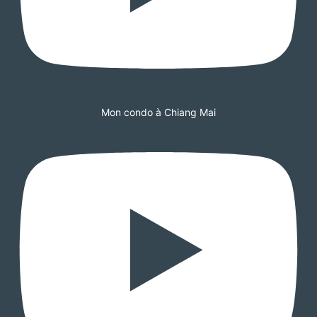
Mon condo à Chiang Mai