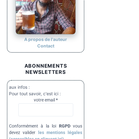
A propos de l'auteur
Contact
ABONNEMENTS
NEWSLETTERS
aux infos :
Pour tout savoir, c'est ici :
votre email
*
Conformément à la loi
RGPD
vous
devez valider
les mentions légales
(accessibles en cliquant ici).
.