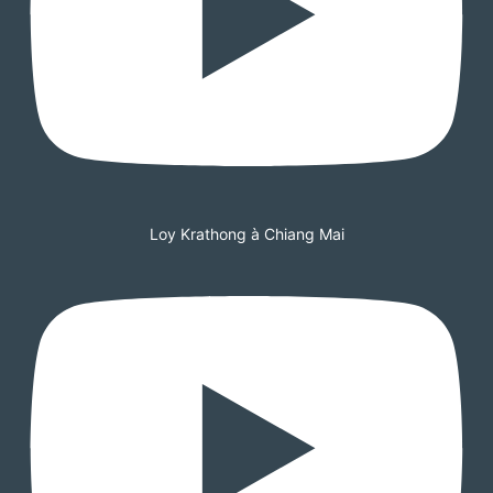
Loy Krathong à Chiang Mai