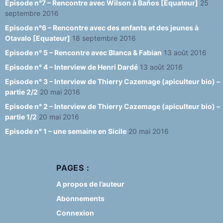
Episode n°7 – Rencontre avec Wilson à Baños [Equateur]
25
septembre 2016
Episode n°6 – Rencontre avec des enfants et des jeunes à
Otavalo [Equateur]
18 septembre 2016
Episode n° 5 – Rencontre avec Blanca & Fabian
13 août 2016
Episode n° 4 – Interview de Henri Dardé
13 août 2016
Episode n° 3 – Interview de Thierry Cazemage (apiculteur bio) –
partie 2/2
20 mai 2016
Episode n° 2 – Interview de Thierry Cazemage (apiculteur bio) –
partie 1/2
20 mai 2016
Episode n° 1 – une semaine en Sicile
20 mai 2016
PAGES :
A propos de l’auteur
Abonnements
Connexion