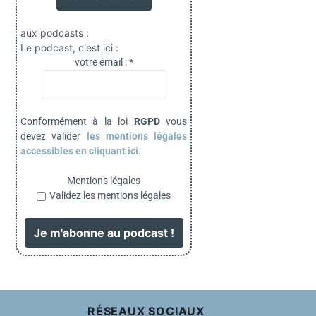
aux podcasts :
Le podcast, c'est ici :
votre email :
*
Conformément à la loi
RGPD
vous
devez valider
les mentions légales
accessibles en cliquant ici
.
Mentions légales
Validez les mentions légales
RÉSEAUX SOCIAUX