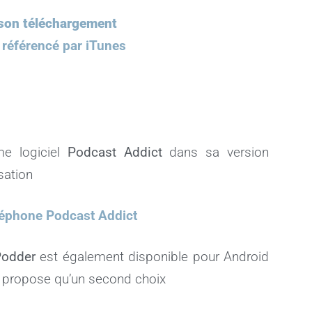
t son téléchargement
 référencé par iTunes
ime logiciel
Podcast Addict
dans sa version
sation
téléphone Podcast Addict
odder
est également disponible pour Android
le propose qu’un second choix