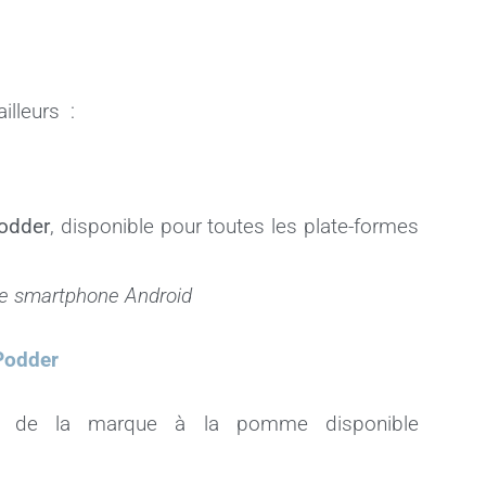
illeurs :
odder
, disponible pour toutes les plate-formes
tre smartphone Android
gPodder
es de la marque à la pomme disponible