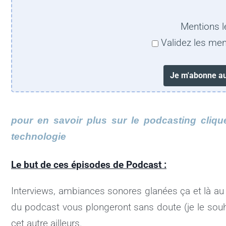
Mentions l
Validez les men
pour en savoir plus sur le podcasting cliquer
technologie
Le but de ces épisodes de Podcast :
Interviews, ambiances sonores glanées ça et là au 
du podcast vous plongeront sans doute (je le souha
cet autre ailleurs.