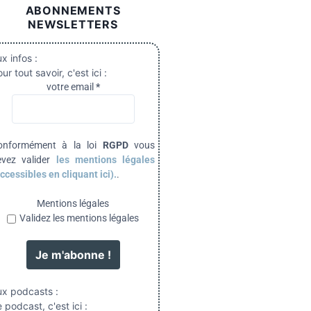
ABONNEMENTS
NEWSLETTERS
x infos :
ur tout savoir, c'est ici :
votre email
*
onformément à la loi
RGPD
vous
evez valider
les mentions légales
ccessibles en cliquant ici).
.
Mentions légales
Validez les mentions légales
ux podcasts :
 podcast, c'est ici :