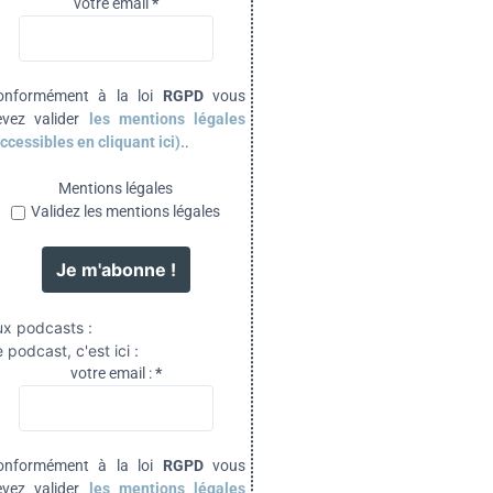
votre email
*
onformément à la loi
RGPD
vous
evez valider
les mentions légales
ccessibles en cliquant ici).
.
Mentions légales
Validez les mentions légales
ux podcasts :
 podcast, c'est ici :
votre email :
*
onformément à la loi
RGPD
vous
evez valider
les mentions légales