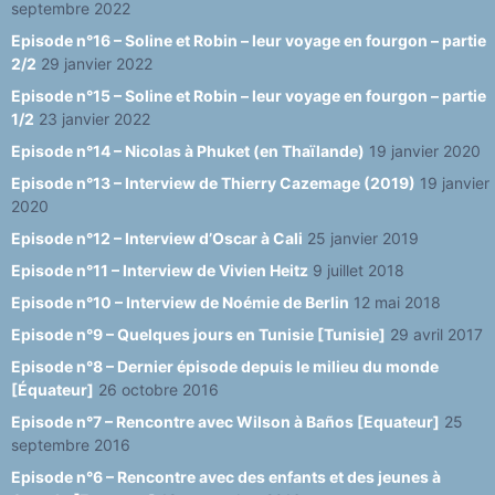
septembre 2022
Episode n°16 – Soline et Robin – leur voyage en fourgon – partie
2/2
29 janvier 2022
Episode n°15 – Soline et Robin – leur voyage en fourgon – partie
1/2
23 janvier 2022
Episode n°14 – Nicolas à Phuket (en Thaïlande)
19 janvier 2020
Episode n°13 – Interview de Thierry Cazemage (2019)
19 janvier
2020
Episode n°12 – Interview d’Oscar à Cali
25 janvier 2019
Episode n°11 – Interview de Vivien Heitz
9 juillet 2018
Episode n°10 – Interview de Noémie de Berlin
12 mai 2018
Episode n°9 – Quelques jours en Tunisie [Tunisie]
29 avril 2017
Episode n°8 – Dernier épisode depuis le milieu du monde
[Équateur]
26 octobre 2016
Episode n°7 – Rencontre avec Wilson à Baños [Equateur]
25
septembre 2016
Episode n°6 – Rencontre avec des enfants et des jeunes à