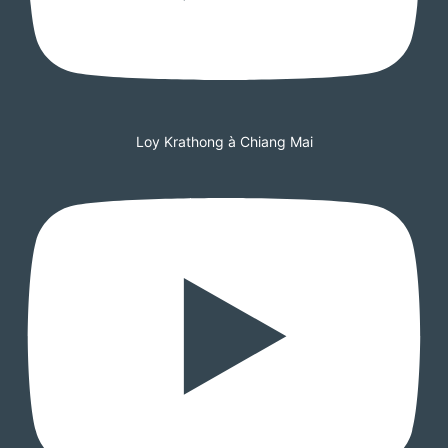
Loy Krathong à Chiang Mai