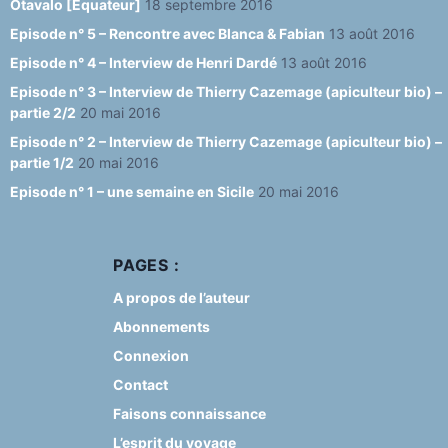
Otavalo [Equateur]
18 septembre 2016
Episode n° 5 – Rencontre avec Blanca & Fabian
13 août 2016
Episode n° 4 – Interview de Henri Dardé
13 août 2016
Episode n° 3 – Interview de Thierry Cazemage (apiculteur bio) –
partie 2/2
20 mai 2016
Episode n° 2 – Interview de Thierry Cazemage (apiculteur bio) –
partie 1/2
20 mai 2016
Episode n° 1 – une semaine en Sicile
20 mai 2016
PAGES :
A propos de l’auteur
Abonnements
Connexion
Contact
Faisons connaissance
L’esprit du voyage