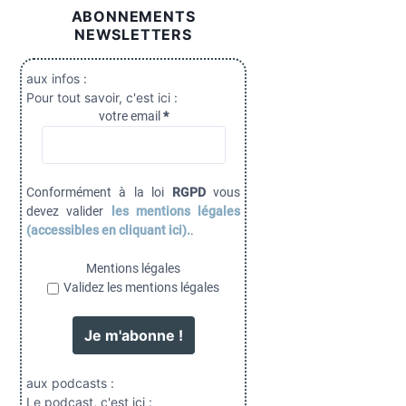
ABONNEMENTS
NEWSLETTERS
aux infos :
Pour tout savoir, c'est ici :
votre email
*
Conformément à la loi
RGPD
vous
devez valider
les mentions légales
(accessibles en cliquant ici).
.
Mentions légales
Validez les mentions légales
aux podcasts :
Le podcast, c'est ici :