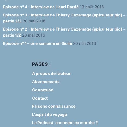
Episode n° 4 – Interview de Henri Dardé
13 août 2016
Episode n° 3 – Interview de Thierry Cazemage (apiculteur bio) –
partie 2/2
20 mai 2016
Episode n° 2 – Interview de Thierry Cazemage (apiculteur bio) –
partie 1/2
20 mai 2016
Episode n° 1 – une semaine en Sicile
20 mai 2016
PAGES :
A propos de l’auteur
Abonnements
Connexion
Contact
Faisons connaissance
L’esprit du voyage
Le Podcast, comment ça marche ?