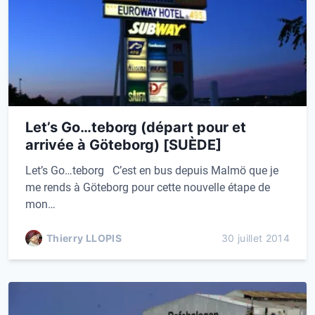
Let’s Go…teborg (départ pour et
arrivée à Göteborg) [SUÈDE]
Let’s Go…teborg C’est en bus depuis Malmö que je
me rends à Göteborg pour cette nouvelle étape de
mon…
Thierry LLOPIS
30 juillet 2014