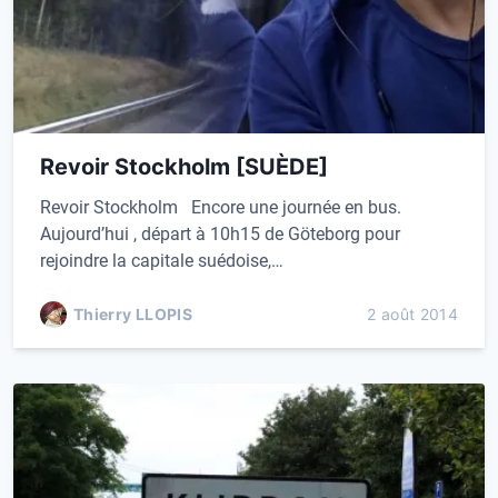
Revoir Stockholm [SUÈDE]
Revoir Stockholm Encore une journée en bus.
Aujourd’hui , départ à 10h15 de Göteborg pour
rejoindre la capitale suédoise,…
Thierry LLOPIS
2 août 2014