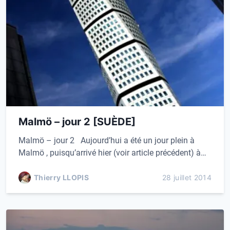
Malmö – jour 2 [SUÈDE]
Malmö – jour 2 Aujourd’hui a été un jour plein à
Malmö , puisqu’arrivé hier (voir article précédent) à…
Thierry LLOPIS
28 juillet 2014