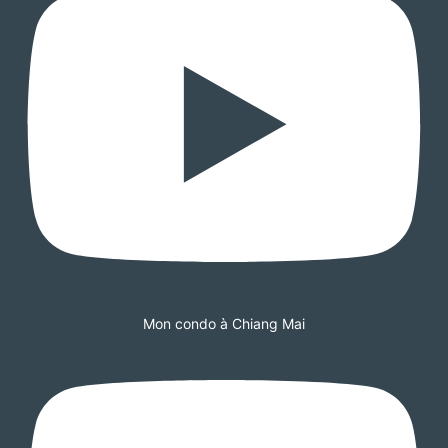
Mon condo à Chiang Mai