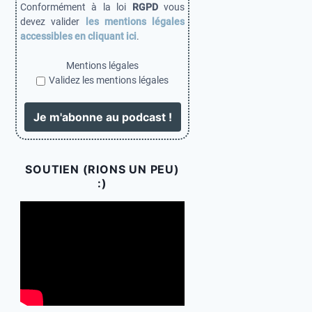
Conformément à la loi
RGPD
vous
devez valider
les mentions légales
accessibles en cliquant ici
.
Mentions légales
Validez les mentions légales
SOUTIEN (RIONS UN PEU)
:)