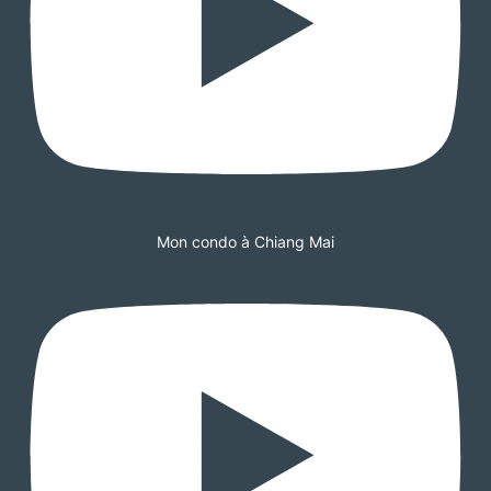
Mon condo à Chiang Mai