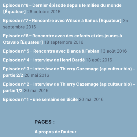
Episode n°8 – Dernier épisode depuis le milieu du monde
[Équateur]
26 octobre 2016
Episode n°7 – Rencontre avec Wilson à Baños [Equateur]
25
septembre 2016
Episode n°6 – Rencontre avec des enfants et des jeunes à
Otavalo [Equateur]
18 septembre 2016
Episode n° 5 – Rencontre avec Blanca & Fabian
13 août 2016
Episode n° 4 – Interview de Henri Dardé
13 août 2016
Episode n° 3 – Interview de Thierry Cazemage (apiculteur bio) –
partie 2/2
20 mai 2016
Episode n° 2 – Interview de Thierry Cazemage (apiculteur bio) –
partie 1/2
20 mai 2016
Episode n° 1 – une semaine en Sicile
20 mai 2016
PAGES :
A propos de l’auteur