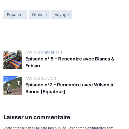
Equateur
Otavalo
Voyage
ARTICLE PRÉCÉDENT
Episode n° 5 – Rencontre avec Blanca &
Fabian
ARTICLE SUIVANT
Episode n°7 – Rencontre avec Wilson à
Baños [Equateur]
Laisser un commentaire
Votre adresse e-mail ne sera pas publiée.
Les champs obligatoires sont