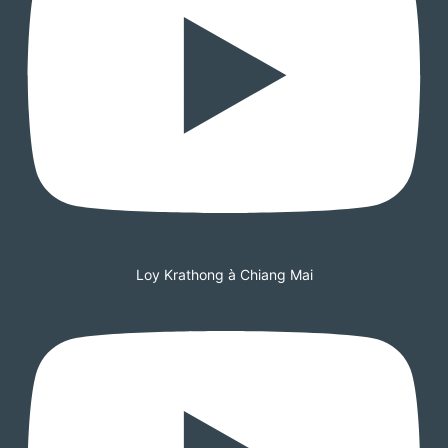
Loy Krathong à Chiang Mai