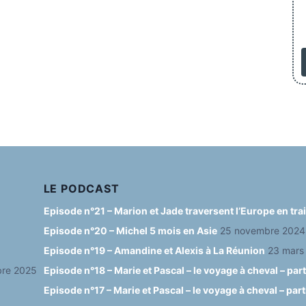
LE PODCAST
Episode n°21 – Marion et Jade traversent l’Europe en tr
Episode n°20 – Michel 5 mois en Asie
25 novembre 2024
Episode n°19 – Amandine et Alexis à La Réunion
23 mars
re 2025
Episode n°18 – Marie et Pascal – le voyage à cheval – part
Episode n°17 – Marie et Pascal – le voyage à cheval – part