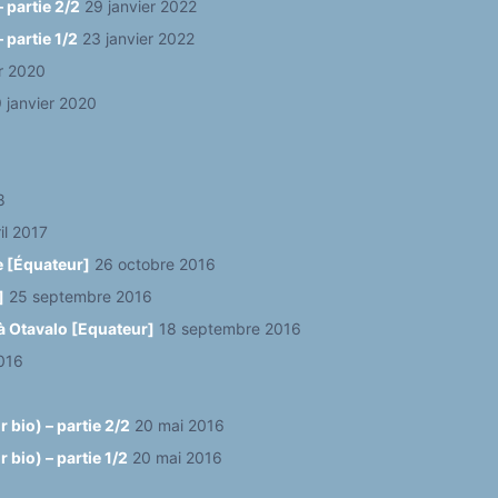
 partie 2/2
29 janvier 2022
 partie 1/2
23 janvier 2022
er 2020
 janvier 2020
8
il 2017
e [Équateur]
26 octobre 2016
]
25 septembre 2016
à Otavalo [Equateur]
18 septembre 2016
016
 bio) – partie 2/2
20 mai 2016
bio) – partie 1/2
20 mai 2016