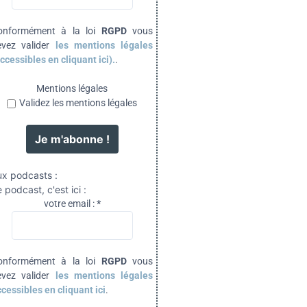
onformément à la loi
RGPD
vous
evez valider
les mentions légales
ccessibles en cliquant ici).
.
Mentions légales
Validez les mentions légales
ux podcasts :
 podcast, c'est ici :
votre email :
*
onformément à la loi
RGPD
vous
evez valider
les mentions légales
cessibles en cliquant ici
.