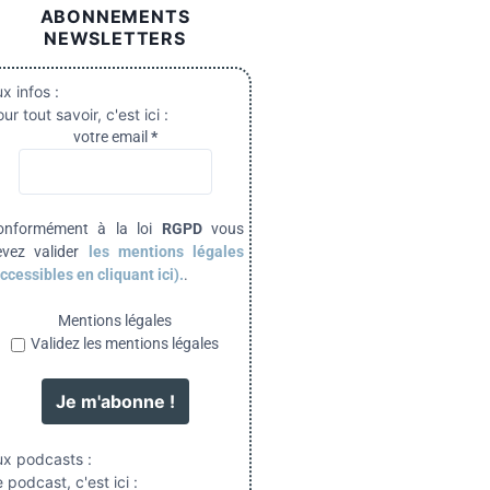
ABONNEMENTS
NEWSLETTERS
x infos :
ur tout savoir, c'est ici :
votre email
*
onformément à la loi
RGPD
vous
evez valider
les mentions légales
ccessibles en cliquant ici).
.
Mentions légales
Validez les mentions légales
ux podcasts :
 podcast, c'est ici :