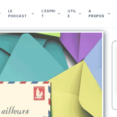
LE
L’ESPRI
UTIL
A
PODCAST
T
E
PROPOS