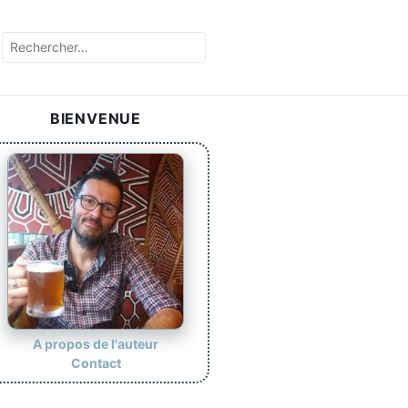
BIENVENUE
A propos de l'auteur
Contact