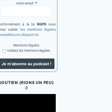
votre email :
*
onformément à la loi
RGPD
vous
evez valider
les mentions légales
cessibles en cliquant ici
.
Mentions légales
Validez les mentions légales
SOUTIEN (RIONS UN PEU)
:)