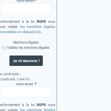
votre email
*
onformément à la loi
RGPD
vous
evez valider
les mentions légales
ccessibles en cliquant ici).
.
Mentions légales
Validez les mentions légales
ux podcasts :
 podcast, c'est ici :
votre email :
*
onformément à la loi
RGPD
vous
evez valider
les mentions légales