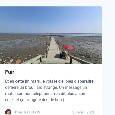
Fuir
Et en cette fin mars, je vois le ciel bleu disparaître
derrière un brouillard étrange. Un message un
matin sur mon téléphone m’en dit plus à son
sujet, et ça n’augure rien de bon:(
Thierry LLOPIS
23 avril 2026