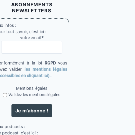
ABONNEMENTS
NEWSLETTERS
x infos :
ur tout savoir, c'est ici :
votre email
*
onformément à la loi
RGPD
vous
evez valider
les mentions légales
ccessibles en cliquant ici).
.
Mentions légales
Validez les mentions légales
ux podcasts :
 podcast, c'est ici :