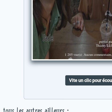
publié pa
Thierry LL
1 205 vue(s)
Aucun commentaire, s
Vite un clic pour écou
tous les autres ailleurs :