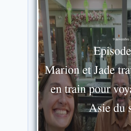
9 novembre 
Episode
Marion et Jade tra
en train pour voy
Asie du 