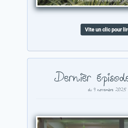
Vite un clic pour lir
Dernièr épisod
du 9 novembre 2025