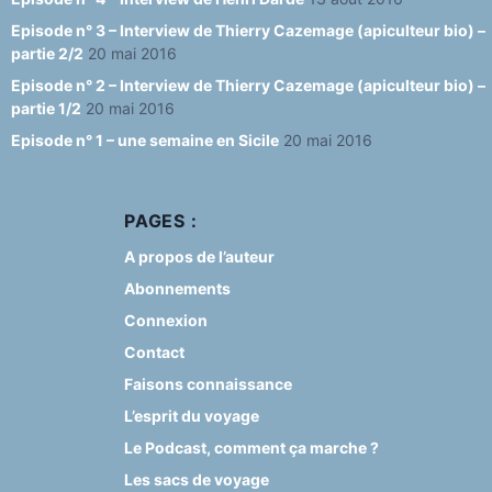
Episode n° 3 – Interview de Thierry Cazemage (apiculteur bio) –
partie 2/2
20 mai 2016
Episode n° 2 – Interview de Thierry Cazemage (apiculteur bio) –
partie 1/2
20 mai 2016
Episode n° 1 – une semaine en Sicile
20 mai 2016
PAGES :
A propos de l’auteur
Abonnements
Connexion
Contact
Faisons connaissance
L’esprit du voyage
Le Podcast, comment ça marche ?
Les sacs de voyage