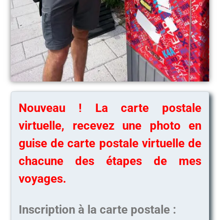
Nouveau ! La carte postale
virtuelle, recevez une photo en
guise de carte postale virtuelle de
chacune des étapes de mes
voyages.
Inscription à la carte postale :