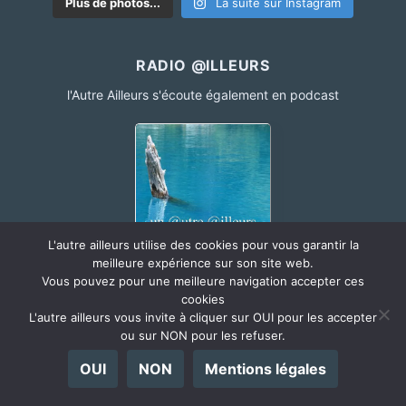
Plus de photos...
La suite sur Instagram
RADIO @ILLEURS
l'Autre Ailleurs s'écoute également en podcast
L'autre ailleurs utilise des cookies pour vous garantir la
meilleure expérience sur son site web.
toutes les explications en cliquant ici
Vous pouvez pour une meilleure navigation accepter ces
cookies
L'autre ailleurs vous invite à cliquer sur OUI pour les accepter
ou sur NON pour les refuser.
OUI
NON
Mentions légales