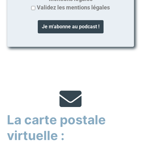
Validez les mentions légales
La carte postale
virtuelle :