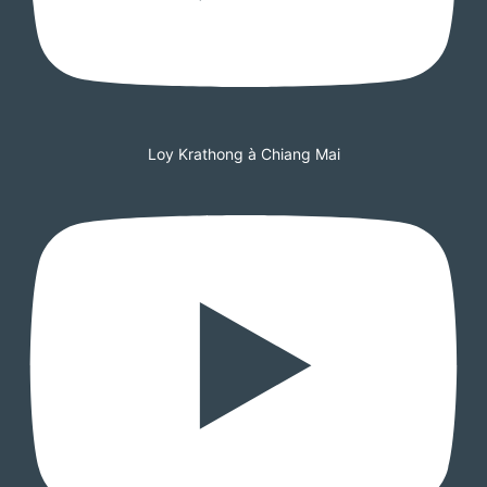
Loy Krathong à Chiang Mai