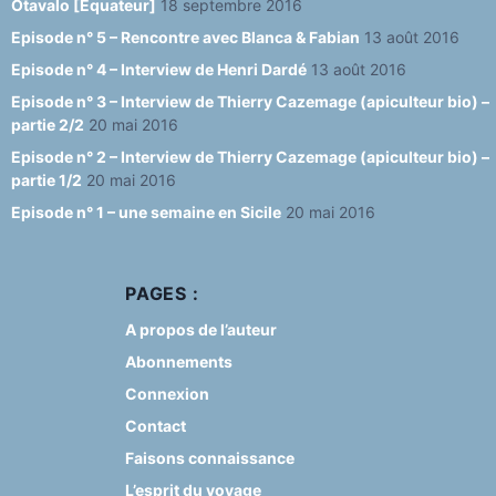
Otavalo [Equateur]
18 septembre 2016
Episode n° 5 – Rencontre avec Blanca & Fabian
13 août 2016
Episode n° 4 – Interview de Henri Dardé
13 août 2016
Episode n° 3 – Interview de Thierry Cazemage (apiculteur bio) –
partie 2/2
20 mai 2016
Episode n° 2 – Interview de Thierry Cazemage (apiculteur bio) –
partie 1/2
20 mai 2016
Episode n° 1 – une semaine en Sicile
20 mai 2016
PAGES :
A propos de l’auteur
Abonnements
Connexion
Contact
Faisons connaissance
L’esprit du voyage