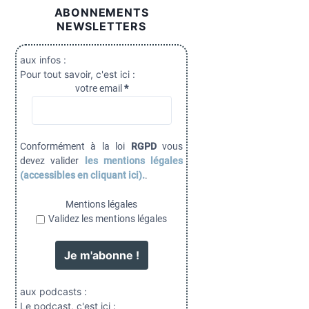
ABONNEMENTS
NEWSLETTERS
aux infos :
Pour tout savoir, c'est ici :
votre email
*
Conformément à la loi
RGPD
vous
devez valider
les mentions légales
(accessibles en cliquant ici).
.
Mentions légales
Validez les mentions légales
aux podcasts :
Le podcast, c'est ici :