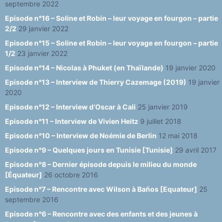
septembre 2022
Episode n°16 – Soline et Robin – leur voyage en fourgon – partie
2/2
29 janvier 2022
Episode n°15 – Soline et Robin – leur voyage en fourgon – partie
1/2
23 janvier 2022
Episode n°14 – Nicolas à Phuket (en Thaïlande)
19 janvier 2020
Episode n°13 – Interview de Thierry Cazemage (2019)
19 janvier
2020
Episode n°12 – Interview d’Oscar à Cali
25 janvier 2019
Episode n°11 – Interview de Vivien Heitz
9 juillet 2018
Episode n°10 – Interview de Noémie de Berlin
12 mai 2018
Episode n°9 – Quelques jours en Tunisie [Tunisie]
29 avril 2017
Episode n°8 – Dernier épisode depuis le milieu du monde
[Équateur]
26 octobre 2016
Episode n°7 – Rencontre avec Wilson à Baños [Equateur]
25
septembre 2016
Episode n°6 – Rencontre avec des enfants et des jeunes à