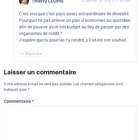
Thierry LLOPIS
15 janvier 2019 à 12 h 56 min
C’est vrai que c’est pays assez extraordinaire de diversité.
Pourquoi ne pas prévoir un plan d’économies au quotidien
afin de pouvoir avoir ton budget au lieu de passer par des
organismes de crédit ?
J’espère que tu pourras t’y rendre, s’il tel est ton souhait.
Répondre
Laisser un commentaire
Votre adresse e-mail ne sera pas publiée.
Les champs obligatoires sont
indiqués avec
*
Commentaire
*