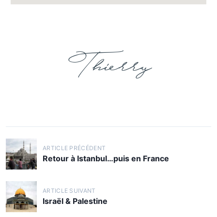
Thierry
ARTICLE PRÉCÉDENT
Retour à Istanbul…puis en France
ARTICLE SUIVANT
Israël & Palestine