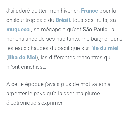
J’ai adoré quitter mon hiver en
France
pour la
chaleur tropicale du
Brésil
, tous ses fruits, sa
muqueca
, sa mégapole qu’est
São Paulo
, la
nonchalance de ses habitants, me baigner dans
les eaux chaudes du pacifique sur l
’île du miel
(
Ilha do Mel
), les différentes rencontres qui
m’ont enrichies…
A cette époque j’avais plus de motivation à
arpenter le pays qu’à laisser ma plume
électronique s’exprimer.