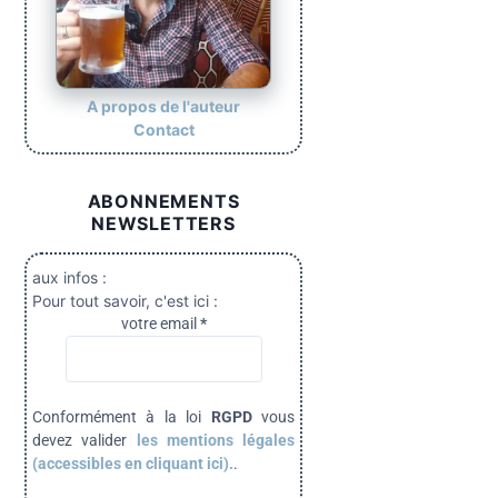
A propos de l'auteur
Contact
ABONNEMENTS
NEWSLETTERS
aux infos :
Pour tout savoir, c'est ici :
votre email
*
Conformément à la loi
RGPD
vous
devez valider
les mentions légales
(accessibles en cliquant ici).
.