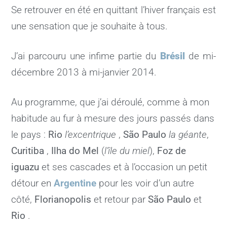
Se retrouver en été en quittant l’hiver français est
une sensation que je souhaite à tous.
J’ai parcouru une infime partie du
Brésil
de mi-
décembre 2013 à mi-janvier 2014.
Au programme, que j’ai déroulé, comme à mon
habitude au fur à mesure des jours passés dans
le pays :
Rio
l’excentrique
,
São Paulo
la géante
,
Curitiba
,
Ilha do Mel
(
l’île du miel
),
Foz de
iguazu
et ses cascades et à l’occasion un petit
détour en
Argentine
pour les voir d’un autre
côté,
Florianopolis
et retour par
São Paulo
et
Rio
.