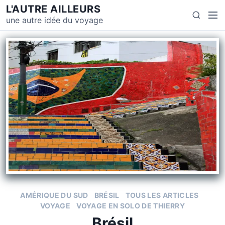
L'AUTRE AILLEURS
une autre idée du voyage
AMÉRIQUE DU SUD
BRÉSIL
TOUS LES ARTICLES
VOYAGE
VOYAGE EN SOLO DE THIERRY
Brésil