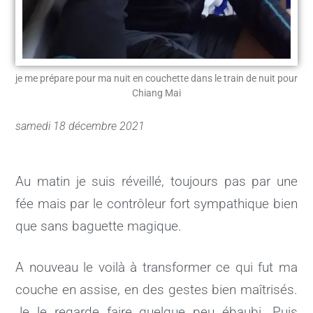
je me prépare pour ma nuit en couchette dans le train de nuit pour
Chiang Mai
samedi 18 décembre 2021
Au matin je suis réveillé, toujours pas par une
fée mais par le contrôleur fort sympathique bien
que sans baguette magique.
A nouveau le voilà à transformer ce qui fut ma
couche en assise, en des gestes bien maîtrisés.
Je le regarde faire quelque peu ébaubi. Puis