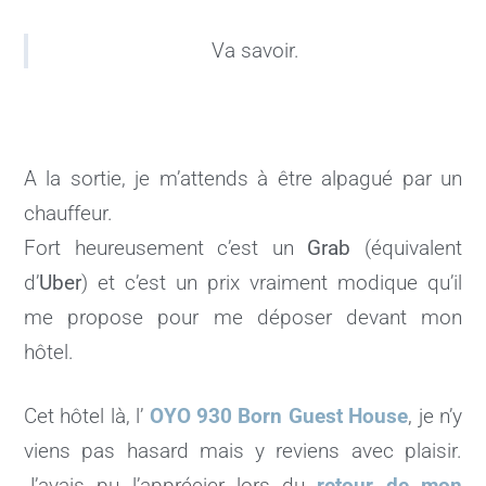
Va savoir.
A la sortie, je m’attends à être alpagué par un
chauffeur.
Fort heureusement c’est un
Grab
(équivalent
d’
Uber
) et c’est un prix vraiment modique qu’il
me propose pour me déposer devant mon
hôtel.
Cet hôtel là, l’
OYO 930 Born Guest House
, je n’y
viens pas hasard mais y reviens avec plaisir.