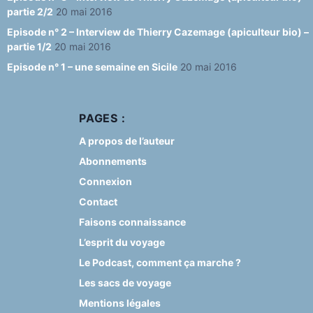
partie 2/2
20 mai 2016
Episode n° 2 – Interview de Thierry Cazemage (apiculteur bio) –
partie 1/2
20 mai 2016
Episode n° 1 – une semaine en Sicile
20 mai 2016
PAGES :
A propos de l’auteur
Abonnements
Connexion
Contact
Faisons connaissance
L’esprit du voyage
Le Podcast, comment ça marche ?
Les sacs de voyage
Mentions légales