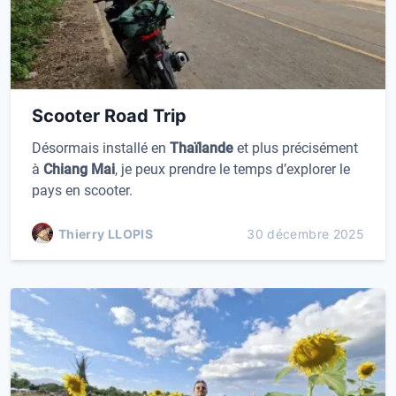
Scooter Road Trip
Désormais installé en
Thaïlande
et plus précisément
à
Chiang Mai
, je peux prendre le temps d’explorer le
pays en scooter.
Thierry LLOPIS
30 décembre 2025