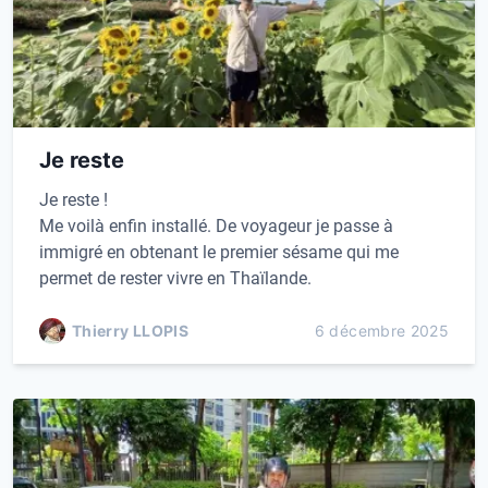
Je reste
Je reste !
Me voilà enfin installé. De voyageur je passe à
immigré en obtenant le premier sésame qui me
permet de rester vivre en Thaïlande.
Thierry LLOPIS
6 décembre 2025