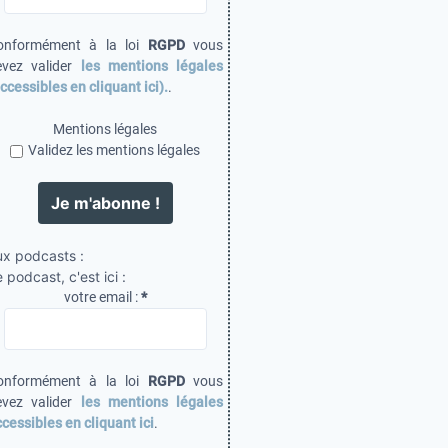
onformément à la loi
RGPD
vous
evez valider
les mentions légales
ccessibles en cliquant ici).
.
Mentions légales
Validez les mentions légales
ux podcasts :
 podcast, c'est ici :
votre email :
*
onformément à la loi
RGPD
vous
evez valider
les mentions légales
cessibles en cliquant ici
.