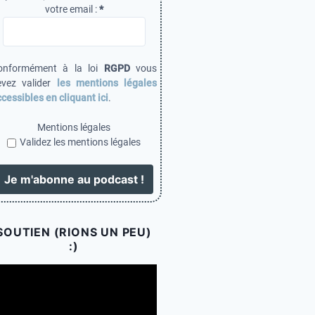
votre email :
*
onformément à la loi
RGPD
vous
evez valider
les mentions légales
cessibles en cliquant ici
.
Mentions légales
Validez les mentions légales
SOUTIEN (RIONS UN PEU)
:)