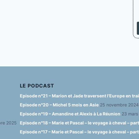
LE PODCAST
Episode n°21 – Marion et Jade traversent l’Europe en tr
Episode n°20 – Michel 5 mois en Asie
25 novembre 2024
Episode n°19 – Amandine et Alexis à La Réunion
23 mars
re 2025
Episode n°18 – Marie et Pascal – le voyage à cheval – part
Episode n°17 – Marie et Pascal – le voyage à cheval – part