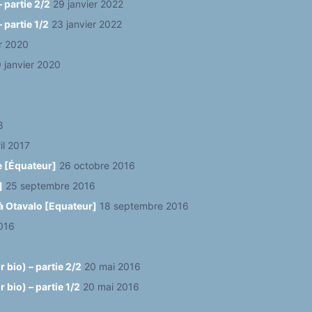
 partie 2/2
29 janvier 2022
 partie 1/2
23 janvier 2022
er 2020
 janvier 2020
8
il 2017
e [Équateur]
26 octobre 2016
]
25 septembre 2016
à Otavalo [Equateur]
18 septembre 2016
016
 bio) – partie 2/2
20 mai 2016
bio) – partie 1/2
20 mai 2016