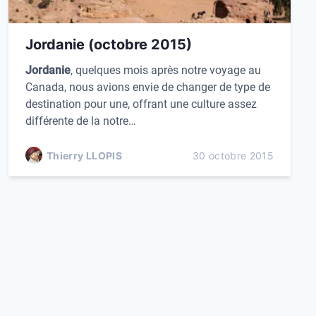
k
y
Jordanie (octobre 2015)
Jordanie
, quelques mois après notre voyage au
Canada, nous avions envie de changer de type de
destination pour une, offrant une culture assez
différente de la notre…
Thierry LLOPIS
30 octobre 2015