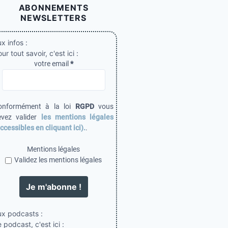
ABONNEMENTS
NEWSLETTERS
x infos :
ur tout savoir, c'est ici :
votre email
*
onformément à la loi
RGPD
vous
evez valider
les mentions légales
ccessibles en cliquant ici).
.
Mentions légales
Validez les mentions légales
ux podcasts :
 podcast, c'est ici :