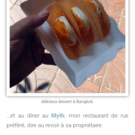
délicieux dessert à Bangkok.
…et au dîner au
Myth
, mon restaurant de rue
préféré, dire au revoir à sa propriétaire.