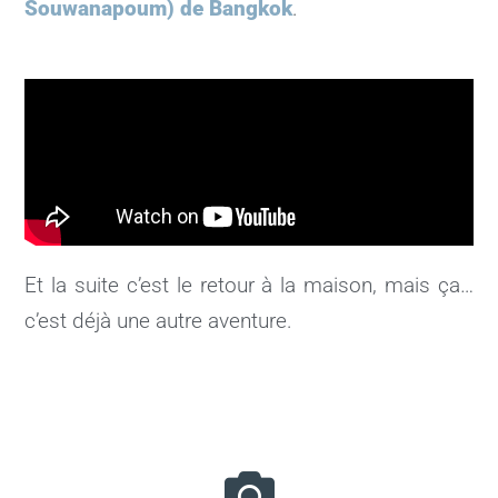
Souwanapoum) de Bangkok
.
Et la suite c’est le retour à la maison, mais ça…
c’est déjà une autre aventure.