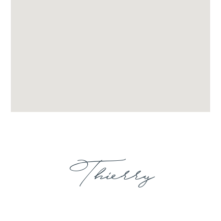
Thierry