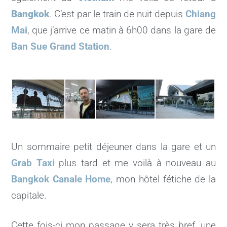
Bangkok
. C’est par le train de nuit depuis
Chiang
Mai
, que j’arrive ce matin à 6h00 dans la gare de
Ban Sue Grand Station
.
Un sommaire petit déjeuner dans la gare et un
Grab Taxi
plus tard et me voilà à nouveau au
Bangkok Canale Home
, mon hôtel fétiche de la
capitale.
Cette fois-ci mon passage y sera très bref, une