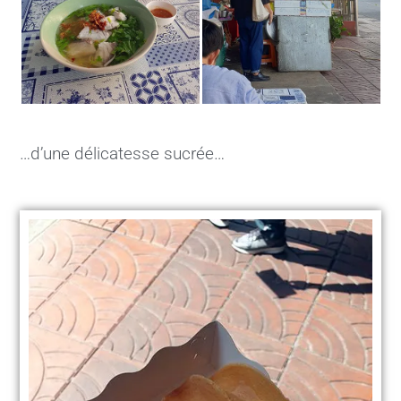
…d’une délicatesse sucrée…