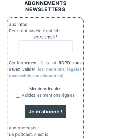
ABONNEMENTS
NEWSLETTERS
aux infos :
Pour tout savoir, c'est ici :
votre email
*
Conformément à la loi
RGPD
vous
devez valider
les mentions légales
(accessibles en cliquant ici).
.
Mentions légales
Validez les mentions légales
aux podcasts :
Le podcast, c'est ici :