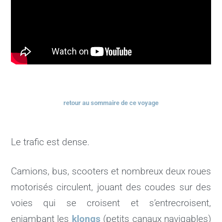
retour au sommaire de ce voyage
Le trafic est dense.
Camions, bus, scooters et nombreux deux roues
motorisés circulent, jouant des coudes sur des
voies qui se croisent et s’entrecroisent,
enjambant les
klongs
(petits canaux navigables)