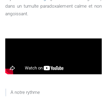
dans un tumulte paradoxalement calme et non
angoissant.
A notre rythme