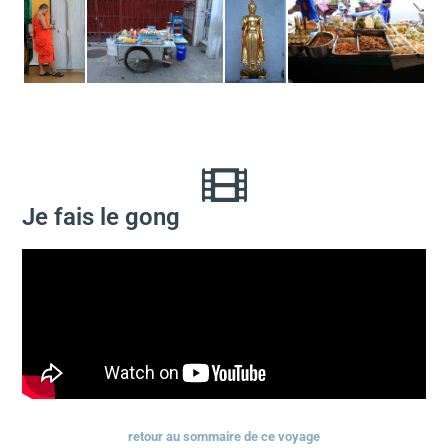
Je fais le gong
retour au sommaire de ce voyage