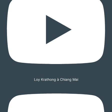
Loy Krathong à Chiang Mai