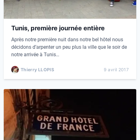
Tunis, première journée entière
Après notre première nuit dans notre bel hôtel nous
décidons d’arpenter un peu plus la ville que le soir de
notre arrivée à Tunis…
Thierry LLOPIS
9 avril 2017