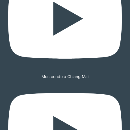
Mon condo à Chiang Mai