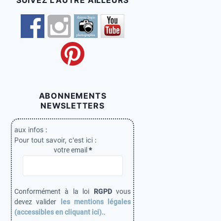
SUIVEZ L’AUTRE AILLEURS
ABONNEMENTS
NEWSLETTERS
aux infos :
Pour tout savoir, c'est ici :
votre email
*
Conformément à la loi
RGPD
vous
devez valider
les mentions légales
(accessibles en cliquant ici).
.