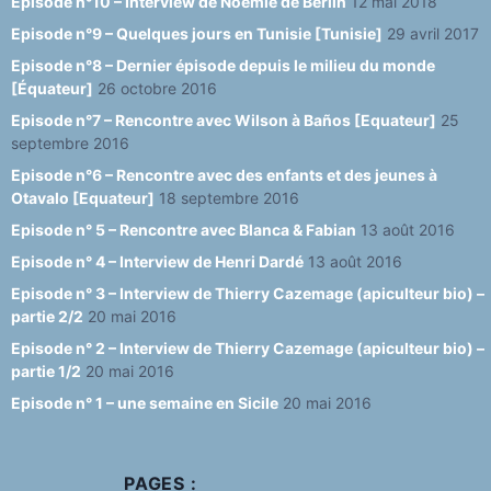
Episode n°10 – Interview de Noémie de Berlin
12 mai 2018
Episode n°9 – Quelques jours en Tunisie [Tunisie]
29 avril 2017
Episode n°8 – Dernier épisode depuis le milieu du monde
[Équateur]
26 octobre 2016
Episode n°7 – Rencontre avec Wilson à Baños [Equateur]
25
septembre 2016
Episode n°6 – Rencontre avec des enfants et des jeunes à
Otavalo [Equateur]
18 septembre 2016
Episode n° 5 – Rencontre avec Blanca & Fabian
13 août 2016
Episode n° 4 – Interview de Henri Dardé
13 août 2016
Episode n° 3 – Interview de Thierry Cazemage (apiculteur bio) –
partie 2/2
20 mai 2016
Episode n° 2 – Interview de Thierry Cazemage (apiculteur bio) –
partie 1/2
20 mai 2016
Episode n° 1 – une semaine en Sicile
20 mai 2016
PAGES :