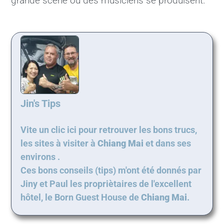
grande scène où des musiciens se produisent.
Jin's Tips
Vite un clic ici pour retrouver les bons trucs,
les sites à visiter à
Chiang Mai
et dans ses
environs .
Ces bons conseils (tips) m'ont été donnés par
Jiny et Paul les propriètaires de l'excellent
hôtel, le Born Guest House de
Chiang Mai
.