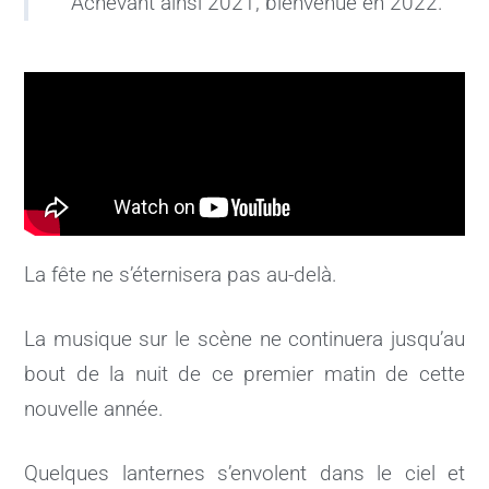
Achevant ainsi 2021, bienvenue en 2022.
La fête ne s’éternisera pas au-delà.
La musique sur le scène ne continuera jusqu’au
bout de la nuit de ce premier matin de cette
nouvelle année.
Quelques lanternes s’envolent dans le ciel et