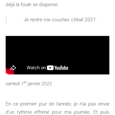
déjà la foule se disperse.
Je rentre me coucher, c’était 2021.
er
samedi 1
janvier 2022
En ce premier jour de l’année, je n’ai pas envie
d’un rythme effréné pour ma journée. Et puis