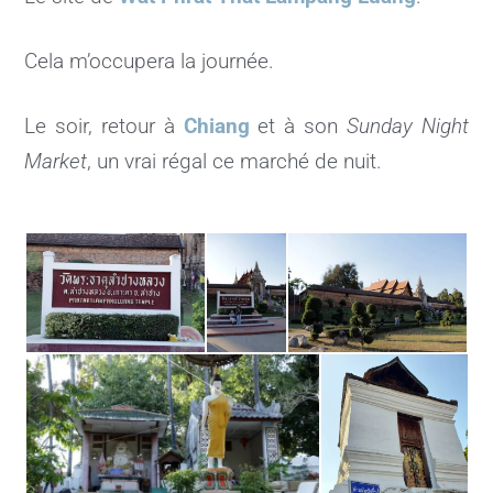
Cela m’occupera la journée.
Le soir, retour à
Chiang
et à son
Sunday Night
Market
, un vrai régal ce marché de nuit
.