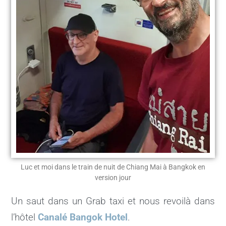
Luc et moi dans le train de nuit de Chiang Mai à Bangkok en
version jour
Un saut dans un Grab taxi et nous revoilà dans
l’hôtel
Canalé Bangok Hotel
.