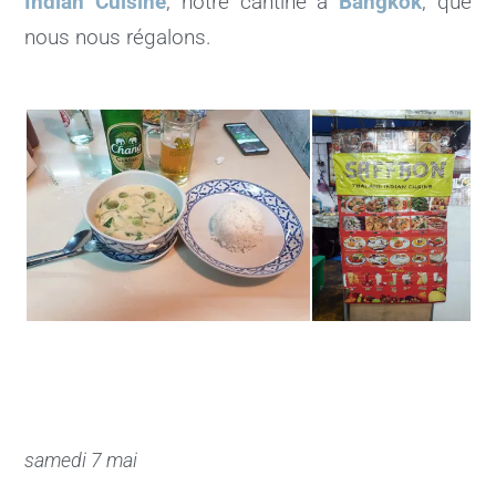
Indian Cuisine
, notre cantine à
Bangkok
, que
nous nous régalons.
samedi 7 mai