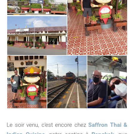
Le soir venu, c’est encore chez
Saffron Thai &