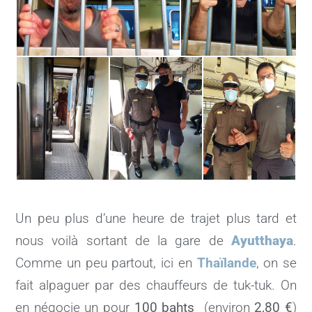
Un peu plus d’une heure de trajet plus tard et
nous voilà sortant de la gare de
Ayutthaya
.
Comme un peu partout, ici en
Thaïlande
, on se
fait alpaguer par des chauffeurs de tuk-tuk. On
en négocie un pour
100 bahts
(environ
2,80 €
)