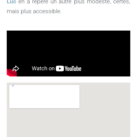
Luc
en a repéré un autre plus modeste, certes,
mais plus accessible.