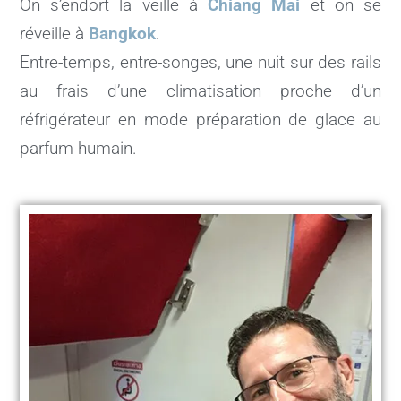
On s’endort la veille à
Chiang Mai
et on se
réveille à
Bangkok
.
Entre-temps, entre-songes, une nuit sur des rails
au frais d’une climatisation proche d’un
réfrigérateur en mode préparation de glace au
parfum humain.