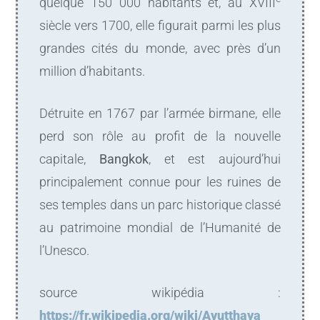
quelque 150 000 habitants et, au XVIII
siècle vers 1700, elle figurait parmi les plus
grandes cités du monde, avec près d’un
million d’habitants.
Détruite en 1767 par l’armée birmane, elle
perd son rôle au profit de la nouvelle
capitale,
Bangkok
, et est aujourd’hui
principalement connue pour les ruines de
ses temples dans un parc historique classé
au patrimoine mondial de l’Humanité de
l’Unesco.
source wikipédia :
https://fr.wikipedia.org/wiki/Ayutthaya