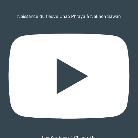
Naissance du fleuve Chao Phraya à Nakhon Sawan
Loy Krathong à Chiang Mai