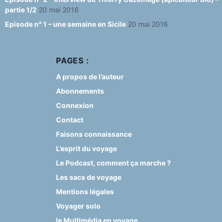
partie 1/2
20 mai 2016
Episode n° 1 – une semaine en Sicile
20 mai 2016
PAGES :
A propos de l’auteur
Abonnements
Connexion
Contact
Faisons connaissance
L’esprit du voyage
Le Podcast, comment ça marche ?
Les sacs de voyage
Mentions légales
Voyager solo
le Multimédia en voyage