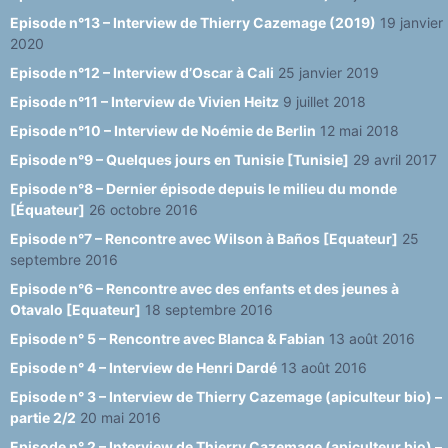
Episode n°13 – Interview de Thierry Cazemage (2019)
19 janvier
2020
Episode n°12 – Interview d’Oscar à Cali
25 janvier 2019
Episode n°11 – Interview de Vivien Heitz
9 juillet 2018
Episode n°10 – Interview de Noémie de Berlin
12 mai 2018
Episode n°9 – Quelques jours en Tunisie [Tunisie]
29 avril 2017
Episode n°8 – Dernier épisode depuis le milieu du monde
[Équateur]
26 octobre 2016
Episode n°7 – Rencontre avec Wilson à Baños [Equateur]
25
septembre 2016
Episode n°6 – Rencontre avec des enfants et des jeunes à
Otavalo [Equateur]
18 septembre 2016
Episode n° 5 – Rencontre avec Blanca & Fabian
13 août 2016
Episode n° 4 – Interview de Henri Dardé
13 août 2016
Episode n° 3 – Interview de Thierry Cazemage (apiculteur bio) –
partie 2/2
20 mai 2016
Episode n° 2 – Interview de Thierry Cazemage (apiculteur bio) –