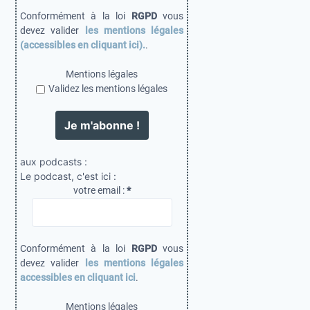
t
Conformément à la loi
RGPD
vous
i
devez valider
les mentions légales
(accessibles en cliquant ici).
.
o
n
Mentions légales
Validez les mentions légales
s
aux podcasts :
Le podcast, c'est ici :
votre email :
*
Conformément à la loi
RGPD
vous
devez valider
les mentions légales
accessibles en cliquant ici
.
Mentions légales