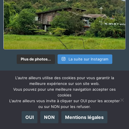
Plus de photos...
La suite sur Instagram
L'autre ailleurs utilise des cookies pour vous garantir la
RADIO @ILLEURS
meilleure expérience sur son site web.
l'Autre Ailleurs s'écoute également en podcast
Vous pouvez pour une meilleure navigation accepter ces
cookies
L'autre ailleurs vous invite à cliquer sur OUI pour les accepter
ou sur NON pour les refuser.
OUI
NON
Mentions légales