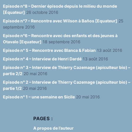
Episode n°8 – Dernier épisode depuis le milieu du monde
[Équateur]
26 octobre 2016
Episode n°7 – Rencontre avec Wilson à Baños [Equateur]
25
septembre 2016
Episode n°6 – Rencontre avec des enfants et des jeunes à
Otavalo [Equateur]
18 septembre 2016
Episode n° 5 – Rencontre avec Blanca & Fabian
13 août 2016
Episode n° 4 – Interview de Henri Dardé
13 août 2016
Episode n° 3 – Interview de Thierry Cazemage (apiculteur bio) –
partie 2/2
20 mai 2016
Episode n° 2 – Interview de Thierry Cazemage (apiculteur bio) –
partie 1/2
20 mai 2016
Episode n° 1 – une semaine en Sicile
20 mai 2016
PAGES :
A propos de l’auteur