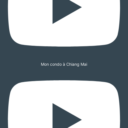
Mon condo à Chiang Mai