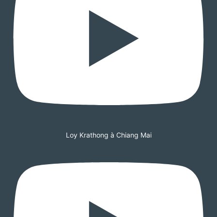
Loy Krathong à Chiang Mai