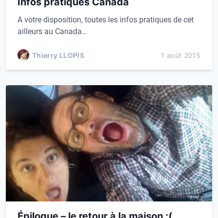
Infos pratiques Canada
A votre disposition, toutes les infos pratiques de cet
ailleurs au Canada…
Thierry LLOPIS
1 août 2015
Épilogue – le retour à la maison :(