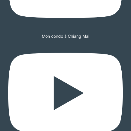
Mon condo à Chiang Mai