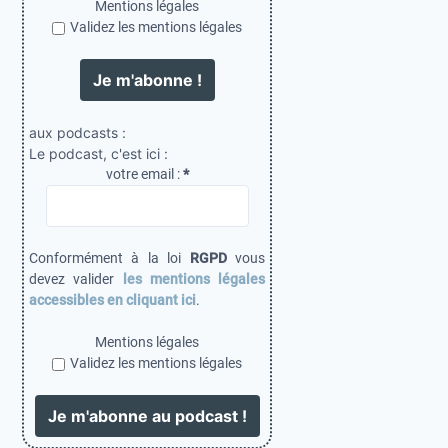
n
Mentions légales
Validez les mentions légales
s
aux podcasts :
Le podcast, c'est ici :
votre email :
*
Conformément à la loi
RGPD
vous
devez valider
les mentions légales
accessibles en cliquant ici
.
Mentions légales
Validez les mentions légales