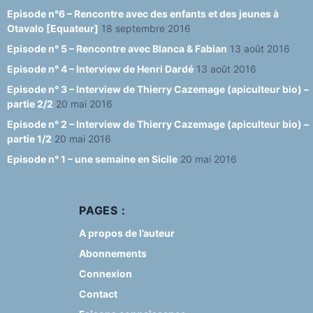
Episode n°6 – Rencontre avec des enfants et des jeunes à
Otavalo [Equateur]
18 septembre 2016
Episode n° 5 – Rencontre avec Blanca & Fabian
13 août 2016
Episode n° 4 – Interview de Henri Dardé
13 août 2016
Episode n° 3 – Interview de Thierry Cazemage (apiculteur bio) –
partie 2/2
20 mai 2016
Episode n° 2 – Interview de Thierry Cazemage (apiculteur bio) –
partie 1/2
20 mai 2016
Episode n° 1 – une semaine en Sicile
20 mai 2016
PAGES :
A propos de l’auteur
Abonnements
Connexion
Contact