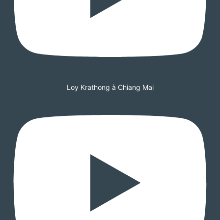
Loy Krathong à Chiang Mai