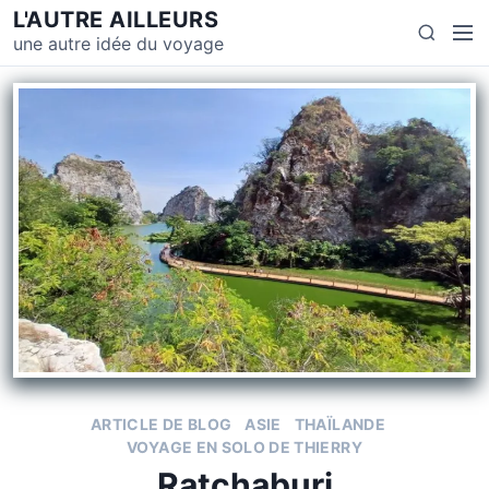
L'AUTRE AILLEURS
une autre idée du voyage
ARTICLE DE BLOG
ASIE
THAÏLANDE
VOYAGE EN SOLO DE THIERRY
Ratchaburi