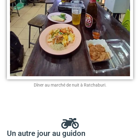
Dîner au marché de nuit à Ratchaburi.
Un autre jour au guidon