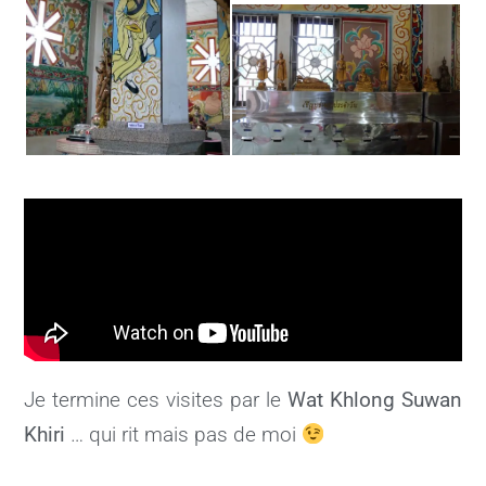
Je termine ces visites par le
Wat Khlong Suwan
Khiri
… qui rit mais pas de moi