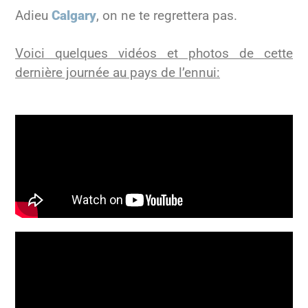
Adieu
Calgary
, on ne te regrettera pas.
Voici quelques vidéos et photos de cette
dernière journée au pays de l’ennui: