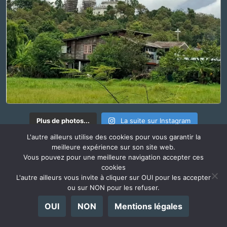
Plus de photos...
La suite sur Instagram
L'autre ailleurs utilise des cookies pour vous garantir la
meilleure expérience sur son site web.
RADIO @ILLEURS
Vous pouvez pour une meilleure navigation accepter ces
cookies
l'Autre Ailleurs s'écoute également en podcast
L'autre ailleurs vous invite à cliquer sur OUI pour les accepter
ou sur NON pour les refuser.
OUI
NON
Mentions légales