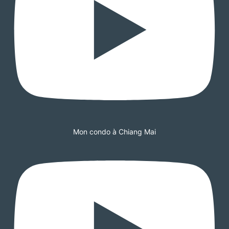
Mon condo à Chiang Mai