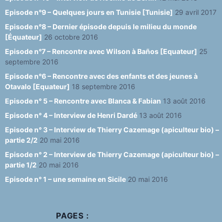
Episode n°9 – Quelques jours en Tunisie [Tunisie]
29 avril 2017
Episode n°8 – Dernier épisode depuis le milieu du monde
[Équateur]
26 octobre 2016
Episode n°7 – Rencontre avec Wilson à Baños [Equateur]
25
septembre 2016
Episode n°6 – Rencontre avec des enfants et des jeunes à
Otavalo [Equateur]
18 septembre 2016
Episode n° 5 – Rencontre avec Blanca & Fabian
13 août 2016
Episode n° 4 – Interview de Henri Dardé
13 août 2016
Episode n° 3 – Interview de Thierry Cazemage (apiculteur bio) –
partie 2/2
20 mai 2016
Episode n° 2 – Interview de Thierry Cazemage (apiculteur bio) –
partie 1/2
20 mai 2016
Episode n° 1 – une semaine en Sicile
20 mai 2016
PAGES :