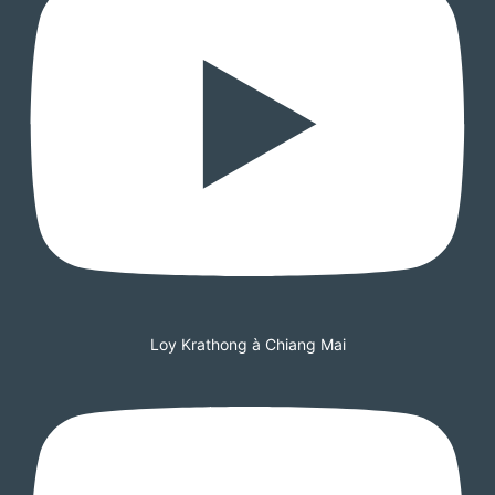
Loy Krathong à Chiang Mai