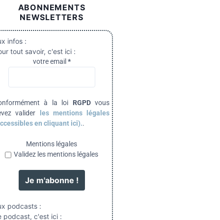
ABONNEMENTS
NEWSLETTERS
x infos :
ur tout savoir, c'est ici :
votre email
*
onformément à la loi
RGPD
vous
evez valider
les mentions légales
ccessibles en cliquant ici).
.
Mentions légales
Validez les mentions légales
ux podcasts :
 podcast, c'est ici :