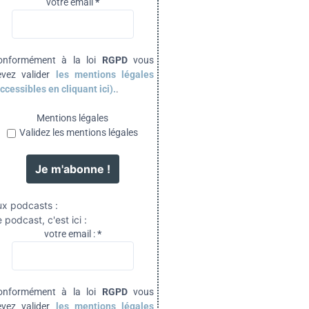
votre email
*
onformément à la loi
RGPD
vous
evez valider
les mentions légales
ccessibles en cliquant ici).
.
Mentions légales
Validez les mentions légales
ux podcasts :
 podcast, c'est ici :
votre email :
*
onformément à la loi
RGPD
vous
evez valider
les mentions légales