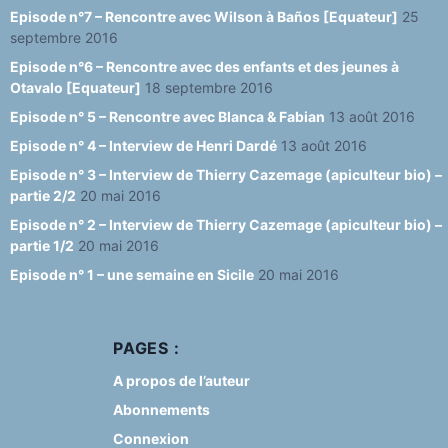
Episode n°7 – Rencontre avec Wilson à Baños [Equateur]
25
septembre 2016
Episode n°6 – Rencontre avec des enfants et des jeunes à
Otavalo [Equateur]
18 septembre 2016
Episode n° 5 – Rencontre avec Blanca & Fabian
13 août 2016
Episode n° 4 – Interview de Henri Dardé
13 août 2016
Episode n° 3 – Interview de Thierry Cazemage (apiculteur bio) –
partie 2/2
20 mai 2016
Episode n° 2 – Interview de Thierry Cazemage (apiculteur bio) –
partie 1/2
20 mai 2016
Episode n° 1 – une semaine en Sicile
20 mai 2016
PAGES :
A propos de l’auteur
Abonnements
Connexion