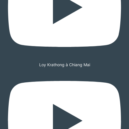
Loy Krathong à Chiang Mai