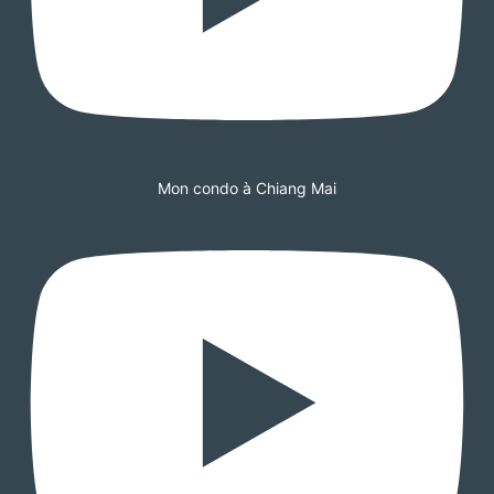
Mon condo à Chiang Mai