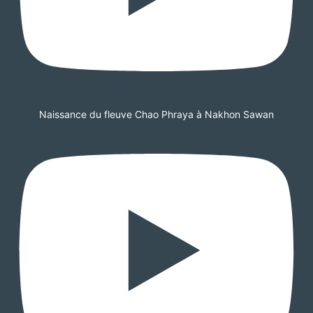
Naissance du fleuve Chao Phraya à Nakhon Sawan