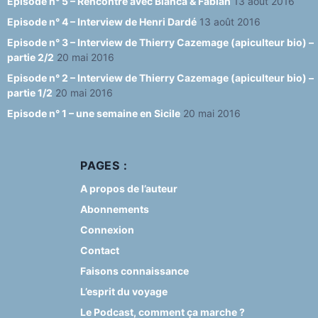
Episode n° 5 – Rencontre avec Blanca & Fabian
13 août 2016
Episode n° 4 – Interview de Henri Dardé
13 août 2016
Episode n° 3 – Interview de Thierry Cazemage (apiculteur bio) –
partie 2/2
20 mai 2016
Episode n° 2 – Interview de Thierry Cazemage (apiculteur bio) –
partie 1/2
20 mai 2016
Episode n° 1 – une semaine en Sicile
20 mai 2016
PAGES :
A propos de l’auteur
Abonnements
Connexion
Contact
Faisons connaissance
L’esprit du voyage
Le Podcast, comment ça marche ?