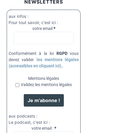
NEWSLETTERS
aux infos :
Pour tout savoir, c'est ici :
votre email
*
Conformément à la loi
RGPD
vous
devez valider
les mentions légales
(accessibles en cliquant ici).
.
Mentions légales
Validez les mentions légales
aux podcasts :
Le podcast, c'est ici :
votre email :
*