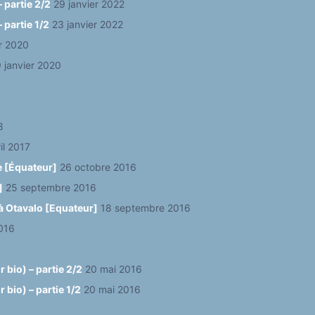
 partie 2/2
29 janvier 2022
 partie 1/2
23 janvier 2022
er 2020
 janvier 2020
8
il 2017
e [Équateur]
26 octobre 2016
]
25 septembre 2016
à Otavalo [Equateur]
18 septembre 2016
016
 bio) – partie 2/2
20 mai 2016
bio) – partie 1/2
20 mai 2016