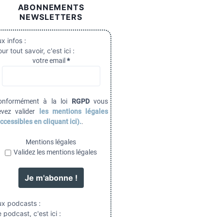
ABONNEMENTS
NEWSLETTERS
x infos :
ur tout savoir, c'est ici :
votre email
*
onformément à la loi
RGPD
vous
evez valider
les mentions légales
ccessibles en cliquant ici).
.
Mentions légales
Validez les mentions légales
ux podcasts :
 podcast, c'est ici :