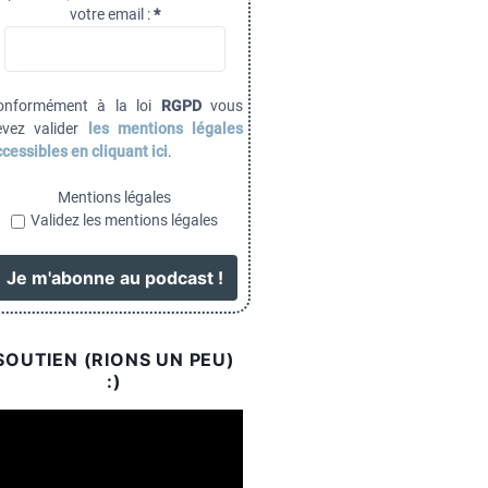
votre email :
*
onformément à la loi
RGPD
vous
evez valider
les mentions légales
cessibles en cliquant ici
.
Mentions légales
Validez les mentions légales
SOUTIEN (RIONS UN PEU)
:)