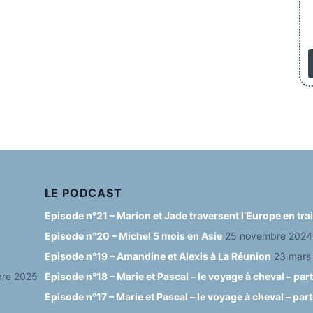
LE PODCAST
Episode n°21 – Marion et Jade traversent l’Europe en tr
Episode n°20 – Michel 5 mois en Asie
25 novembre 2024
Episode n°19 – Amandine et Alexis à La Réunion
23 mars
re 2025
Episode n°18 – Marie et Pascal – le voyage à cheval – part
Episode n°17 – Marie et Pascal – le voyage à cheval – part