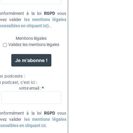
onformément à la loi
RGPD
vous
evez valider
les mentions légales
ccessibles en cliquant ici).
.
Mentions légales
Validez les mentions légales
ux podcasts :
 podcast, c'est ici :
votre email :
*
onformément à la loi
RGPD
vous
evez valider
les mentions légales
cessibles en cliquant ici
.