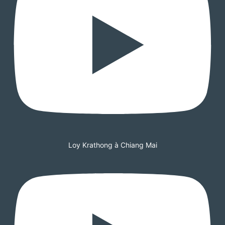
Loy Krathong à Chiang Mai