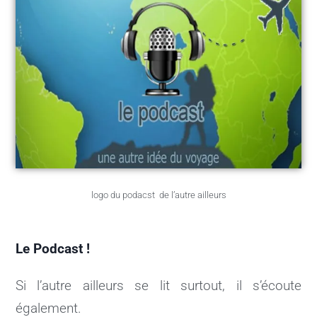
logo du podacst de l’autre ailleurs
Le Podcast !
Si l’autre ailleurs se lit surtout, il s’écoute
également.