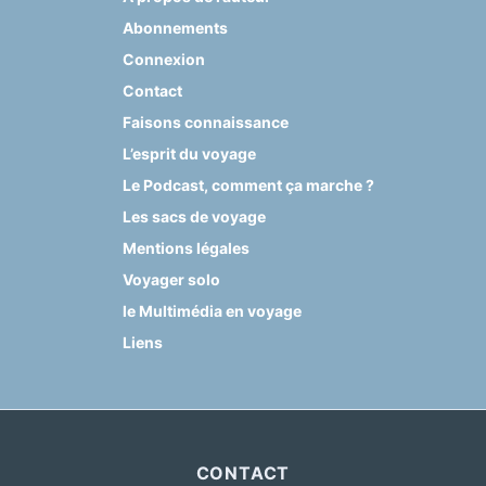
Abonnements
Connexion
Contact
Faisons connaissance
L’esprit du voyage
Le Podcast, comment ça marche ?
Les sacs de voyage
Mentions légales
Voyager solo
le Multimédia en voyage
Liens
CONTACT