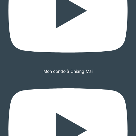
Mon condo à Chiang Mai