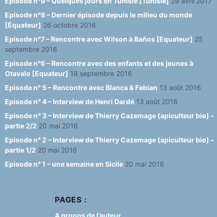
Episode n°9 – Quelques jours en Tunisie [Tunisie]
29 avril 2017
Episode n°8 – Dernier épisode depuis le milieu du monde
[Équateur]
26 octobre 2016
Episode n°7 – Rencontre avec Wilson à Baños [Equateur]
25
septembre 2016
Episode n°6 – Rencontre avec des enfants et des jeunes à
Otavalo [Equateur]
18 septembre 2016
Episode n° 5 – Rencontre avec Blanca & Fabian
13 août 2016
Episode n° 4 – Interview de Henri Dardé
13 août 2016
Episode n° 3 – Interview de Thierry Cazemage (apiculteur bio) –
partie 2/2
20 mai 2016
Episode n° 2 – Interview de Thierry Cazemage (apiculteur bio) –
partie 1/2
20 mai 2016
Episode n° 1 – une semaine en Sicile
20 mai 2016
PAGES :
A propos de l’auteur