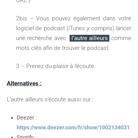
URL )
2bis – Vous pouvez également dans votre
logiciel de podcast (iTunes y compris) lancer
une recherche avec
l’autre ailleurs
comme
mots clés afin de trouver le podcast.
3 – Prenez du plaisir à l’écoute
Alternatives :
L’autre ailleurs s’écoute aussi sur :
Deezer
:
https://www.deezer.com/fr/show/1002134031
Spotify
: