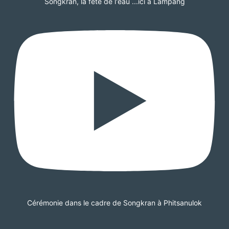
Songkran, la fête de l'eau ...ici à Lampang
Cérémonie dans le cadre de Songkran à Phitsanulok