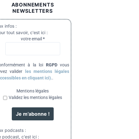
ABONNEMENTS
NEWSLETTERS
x infos :
ur tout savoir, c'est ici :
votre email
*
onformément à la loi
RGPD
vous
evez valider
les mentions légales
ccessibles en cliquant ici).
.
Mentions légales
Validez les mentions légales
ux podcasts :
 podcast, c'est ici :