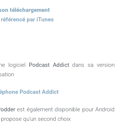
t son téléchargement
 référencé par iTunes
ime logiciel
Podcast Addict
dans sa version
sation
téléphone Podcast Addict
odder
est également disponible pour Android
le propose qu’un second choix