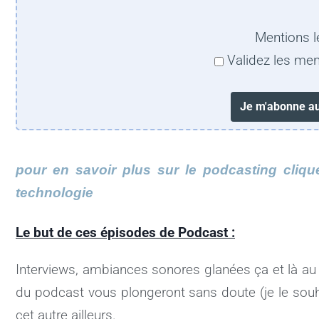
Mentions l
Validez les men
pour en savoir plus sur le podcasting cliquer
technologie
Le but de ces épisodes de Podcast :
Interviews, ambiances sonores glanées ça et là au 
du podcast vous plongeront sans doute (je le souha
cet autre ailleurs.