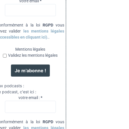
votre email
*
onformément à la loi
RGPD
vous
evez valider
les mentions légales
ccessibles en cliquant ici).
.
Mentions légales
Validez les mentions légales
ux podcasts :
 podcast, c'est ici :
votre email :
*
onformément à la loi
RGPD
vous
evez valider
les mentions légales