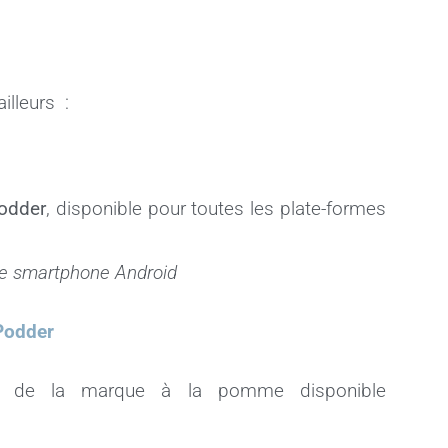
illeurs :
odder
, disponible pour toutes les plate-formes
tre smartphone Android
gPodder
es de la marque à la pomme disponible