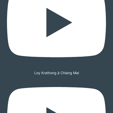
Loy Krathong à Chiang Mai