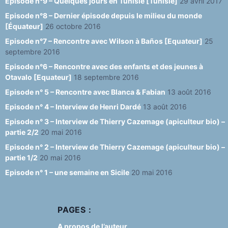
Episode n°9 – Quelques jours en Tunisie [Tunisie]
29 avril 2017
Episode n°8 – Dernier épisode depuis le milieu du monde
[Équateur]
26 octobre 2016
Episode n°7 – Rencontre avec Wilson à Baños [Equateur]
25
septembre 2016
Episode n°6 – Rencontre avec des enfants et des jeunes à
Otavalo [Equateur]
18 septembre 2016
Episode n° 5 – Rencontre avec Blanca & Fabian
13 août 2016
Episode n° 4 – Interview de Henri Dardé
13 août 2016
Episode n° 3 – Interview de Thierry Cazemage (apiculteur bio) –
partie 2/2
20 mai 2016
Episode n° 2 – Interview de Thierry Cazemage (apiculteur bio) –
partie 1/2
20 mai 2016
Episode n° 1 – une semaine en Sicile
20 mai 2016
PAGES :
A propos de l’auteur