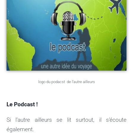
logo du podacst de l’autre ailleurs
Le Podcast !
Si l’autre ailleurs se lit surtout, il s’écoute
également.