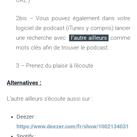
URL )
2bis – Vous pouvez également dans votre
logiciel de podcast (iTunes y compris) lancer
une recherche avec
l’autre ailleurs
comme
mots clés afin de trouver le podcast.
3 – Prenez du plaisir à l’écoute
Alternatives :
L’autre ailleurs s’écoute aussi sur :
Deezer
:
https://www.deezer.com/fr/show/1002134031
Spotify
: