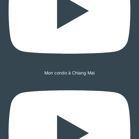
Mon condo à Chiang Mai