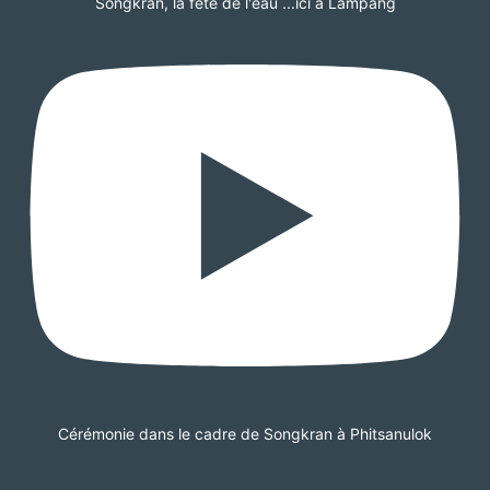
Songkran, la fête de l'eau ...ici à Lampang
Cérémonie dans le cadre de Songkran à Phitsanulok