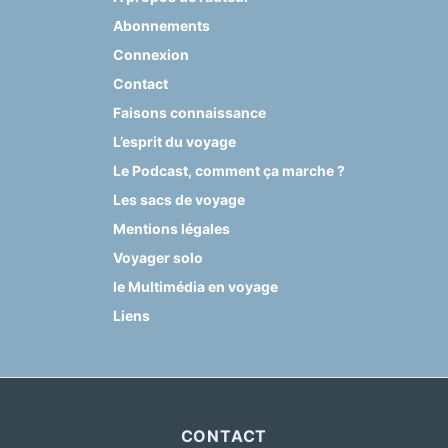
Abonnements
Connexion
Contact
Faisons connaissance
L’esprit du voyage
Le Podcast, comment ça marche ?
Les sacs de voyage
Mentions légales
Voyager solo
le Multimédia en voyage
Liens
CONTACT