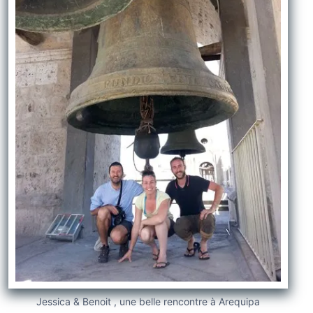
Jessica & Benoit , une belle rencontre à Arequipa