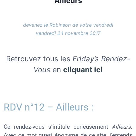
Ailleurs
devenez le Robinson de votre vendredi
vendredi 24 novembre 2017
Retrouvez tous les
Friday’s Rendez-
Vous
en
cliquant ici
RDV n°12 – Ailleurs :
Ce rendez-vous s’intitule curieusement
Ailleurs
.
Avec ce mot quasi éponyme de ce site, j’entends