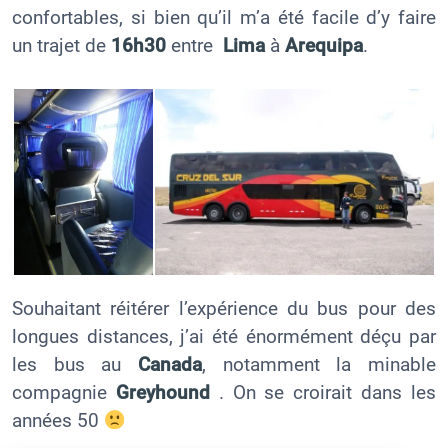
confortables, si bien qu’il m’a été facile d’y faire
un trajet de
16h30
entre
Lima
à
Arequipa
.
Souhaitant réitérer l’expérience du bus pour des
longues distances, j’ai été énormément déçu par
les bus au
Canada
, notamment la minable
compagnie
Greyhound
. On se croirait dans les
années 50