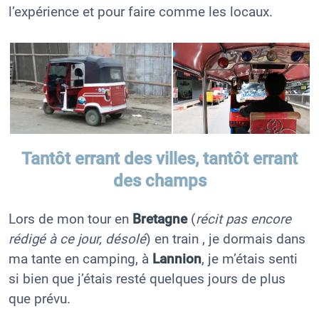
l’expérience et pour faire comme les locaux.
Tantôt errant des villes, tantôt errant
des champs
Lors de mon tour en
Bretagne
(
récit pas encore
rédigé à ce jour, désolé
) en train , je dormais dans
ma tante en camping, à
Lannion
, je m’étais senti
si bien que j’étais resté quelques jours de plus
que prévu.