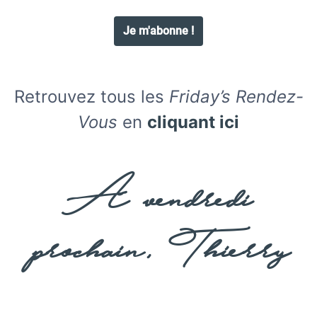
Retrouvez tous les
Friday’s Rendez-
Vous
en
cliquant ici
A vendredi
prochain, Thierry